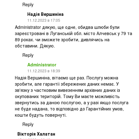
Reply
Надія Вершиніна
11.12.2023 в 17:05
Administrator дякую, ще одне, обидва шлюби були
зареєстровані в Луганській обл. місто Алчевськ у 79 та
89 роках. чи зможете зробити, дивлячись на
обставини. Дякую.
Reply
Administrator
11.12.2023 в 18:39
Надія Вершиніна, вітаємо ще раз. Послугу можна
зробити, але гарантії збережених даних немає. У
зв'язку з частковим вивезенням архівних даних із
окупованих територій. Тому Ви маєте можливість
звернутись за даною послугою, а у разі якщо послуга
не буде надана, то відповідно до Гарантійних умов,
кошти будуть повернуті.
Reply
Вікторія Халатан