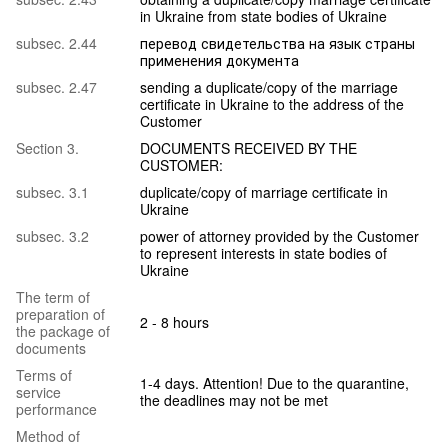
in Ukraine from state bodies of Ukraine
subsec. 2.44
перевод свидетельства на язык страны
применения документа
subsec. 2.47
sending a duplicate/copy of the marriage
certificate in Ukraine to the address of the
Customer
Section 3.
DOCUMENTS RECEIVED BY THE
CUSTOMER:
subsec. 3.1
duplicate/copy of marriage certificate in
Ukraine
subsec. 3.2
power of attorney provided by the Customer
to represent interests in state bodies of
Ukraine
The term of
preparation of
2 - 8 hours
the package of
documents
Terms of
1-4 days. Attention! Due to the quarantine,
service
the deadlines may not be met
performance
Method of