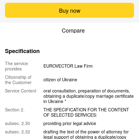
Buy now
Compare
Specification
The service
EUROVECTOR Law Firm
provides
Citizenship of
citizen of Ukraine
the Customer
Service Content
oral consultation, preparation of documents,
obtaining a duplicate/copy marriage certificate
in Ukraine *
Section 2.
THE SPECIFICATION FOR THE CONTENT
OF SELECTED SERVICES:
subsec. 2.30
providing prior legal advice
subsec. 2.32
drafting the text of the power of attorney for
legal support of obtaining a duplicate/copy