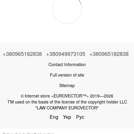
+380965182838
+380949973105
+380965182838
Contact Information
Full version of site
Sitemap
© Іnternet store «EUROVECTOR™» 2019—2026
ТМ used on the basis of the license of the copyright holder LLC
"LAW COMPANY EUROVECTOR"
Eng
Укр
Рус