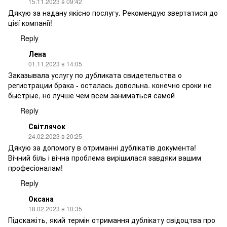
15.11.2023 в 09:42
Дякую за надану якісно послугу. Рекомендую звертатися до
цієї компанії!
Reply
Лена
01.11.2023 в 14:05
Заказывала услугу по дубликата свидетельства о
регистрации брака - осталась довольна. конечно сроки не
быстрые, но лучше чем всем заниматься самой
Reply
Світлячок
24.02.2023 в 20:25
Дякую за допомогу в отриманні дублікатів документа!
Вічний біль і вічна проблема вирішилася завдяки вашим
професіоналам!
Reply
Оксана
18.02.2023 в 10:35
Підскажіть, який термін отримання дублікату свідоцтва про