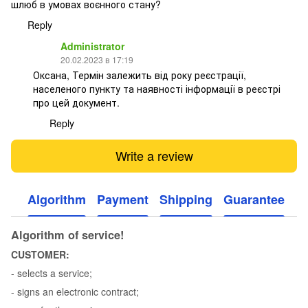
шлюб в умовах воєнного стану?
Reply
Administrator
20.02.2023 в 17:19
Оксана, Термін залежить від року реєстрації,
населеного пункту та наявності інформації в реєстрі
про цей документ.
Reply
Write a review
Algorithm
Payment
Shipping
Guarantee
Algorithm of service!
CUSTOMER:
- selects a service;
- signs an electronic contract;