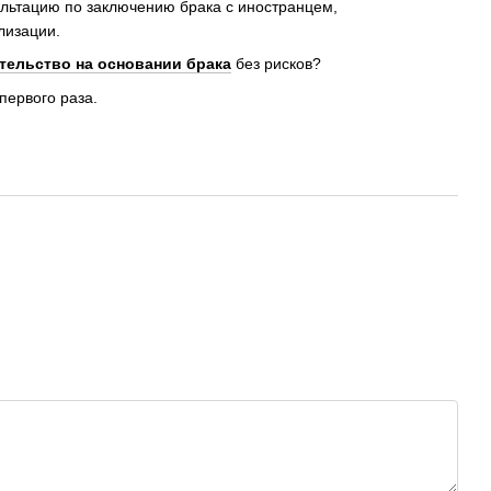
льтацию по заключению брака с иностранцем,
лизации.
тельство на основании брака
без рисков?
первого раза.