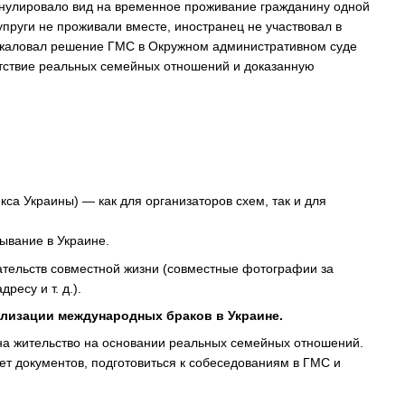
аннулировало вид на временное проживание гражданину одной
упруги не проживали вместе, иностранец не участвовал в
обжаловал решение ГМС в Окружном административном суде
утствие реальных семейных отношений и доказанную
кса Украины) — как для организаторов схем, так и для
ывание в Украине.
зательств совместной жизни (совместные фотографии за
есу и т. д.).
лизации международных браков в Украине.
а жительство на основании реальных семейных отношений.
т документов, подготовиться к собеседованиям в ГМС и