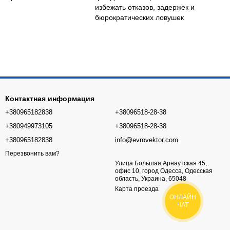
избежать отказов, задержек и
бюрократических ловушек
Контактная информация
+380965182838
+38096518-28-38
+380949973105
+38096518-28-38
+380965182838
info@evrovektor.com
Перезвонить вам?
Улица Большая Арнаутская 45,
офис 10, город Одесса, Одесская
область, Украина, 65048
Карта проезда
ОНЛАЙН
ЧАТ