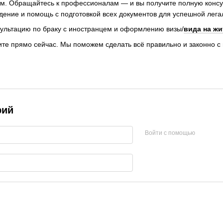
м. Обращайтесь к профессионалам — и вы получите полную консу
ение и помощь с подготовкой всех документов для успешной лега
ультацию по браку с иностранцем и оформлению визы/
вида на жи
те прямо сейчас. Мы поможем сделать всё правильно и законно с 
рий
Войти с помощью