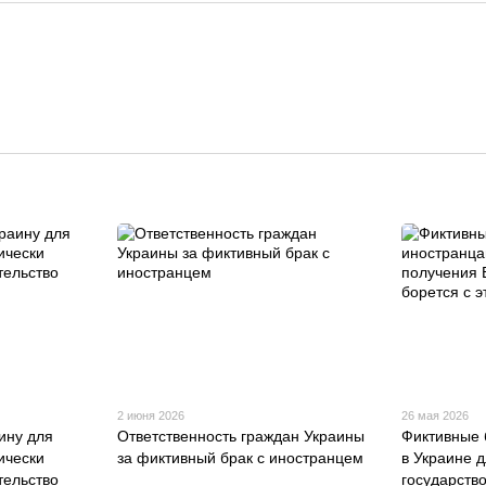
2 июня 2026
26 мая 2026
ину для
Ответственность граждан Украины
Фиктивные 
ически
за фиктивный брак с иностранцем
в Украине 
ельство
государство