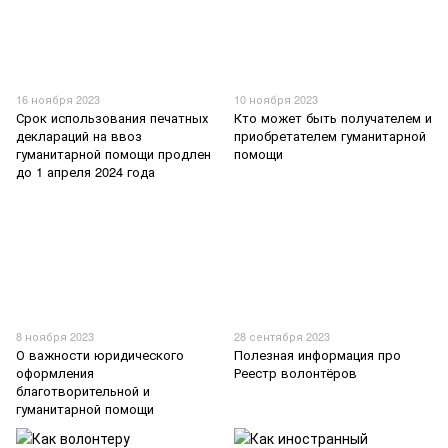
16 ноября 2023
10 ноября 2023
Срок использования печатных
Кто может быть получателем и
деклараций на ввоз
приобретателем гуманитарной
гуманитарной помощи продлен
помощи
до 1 апреля 2024 года
8 ноября 2023
28 сентября 2023
О важности юридического
Полезная информация про
оформления
Реестр волонтёров
благотворительной и
гуманитарной помощи