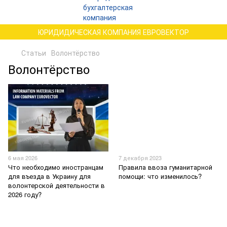
ЮРИДИДИЧЕСКАЯ КОМПАНИЯ ЕВРОВЕКТОР
Статьи
Волонтёрство
Волонтёрство
6 мая 2026
7 декабря 2023
Что необходимо иностранцам
Правила ввоза гуманитарной
для въезда в Украину для
помощи: что изменилось?
волонтерской деятельности в
2026 году?