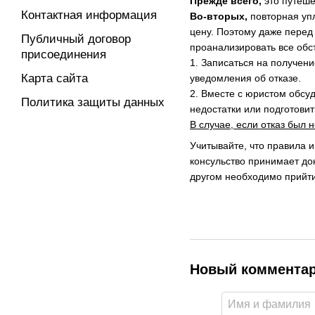
Прежде всего,
это путеше
Контактная информация
Во-вторых,
повторная упл
цену. Поэтому даже перед
Публичный договор
проанализировать все обс
присоединения
1. Записаться на получени
Карта сайта
уведомления об отказе.
2. Вместе с юристом обсу
Политика защиты данных
недостатки или подготови
В случае, если отказ был
Учитывайте, что правила и
консульство принимает док
другом необходимо прийти
Новый коммента