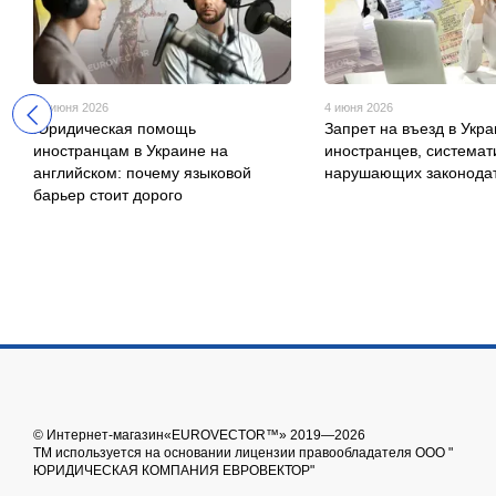
10 июня 2026
4 июня 2026
Юридическая помощь
Запрет на въезд в Укра
иностранцам в Украине на
иностранцев, системат
английском: почему языковой
нарушающих законодат
барьер стоит дорого
© Интернет-магазин«EUROVECTOR™» 2019—2026
ТМ используется на основании лицензии правообладателя ООО "
ЮРИДИЧЕСКАЯ КОМПАНИЯ ЕВРОВЕКТОР"