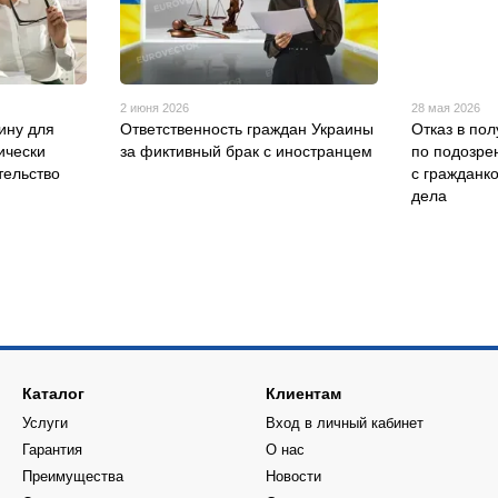
2 июня 2026
28 мая 2026
ину для
Ответственность граждан Украины
Отказ в по
ически
за фиктивный брак с иностранцем
по подозре
ельство
с гражданк
дела
Каталог
Клиентам
Услуги
Вход в личный кабинет
Гарантия
О нас
Преимущества
Новости