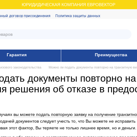
ЮРИДИДИЧЕСКАЯ КОМПАНИЯ ЕВРОВЕКТОР
чный договор присоединения
Политика защиты данных
Гарантия
Преимущества
изового законодательства
Можно ли подать документы повторно на транзитную ви
одать документы повторно на
я решения об отказе в предо
случаях
вы можете подать повторную заявку на получение транзитно
дачей документов следует учесть то, что Вы можете не исправить 
ая этот фактор, Вы теряете не только лишнее время, но и деньги.