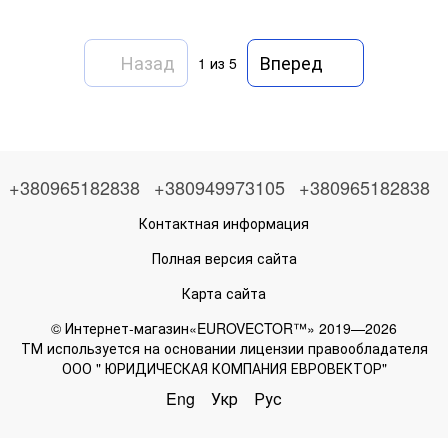
Назад
Вперед
1
из 5
+380965182838
+380949973105
+380965182838
Контактная информация
Полная версия сайта
Карта сайта
© Интернет-магазин«EUROVECTOR™» 2019—2026
ТМ используется на основании лицензии правообладателя
ООО " ЮРИДИЧЕСКАЯ КОМПАНИЯ ЕВРОВЕКТОР"
Eng
Укр
Рус