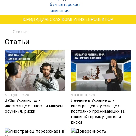
ЮРИДИДИЧЕСКАЯ КОМПАНИЯ ЕВРОВЕКТОР
Статьи
Статьи
6 августа 2026
4 августа 2026
ВУЗы Украины для
Лечение в Украине для
иностранцев: плюсы и минусы
иностранцев и украинцев,
обучения, риски
постоянно проживающих за
границей: преимущества и
риски