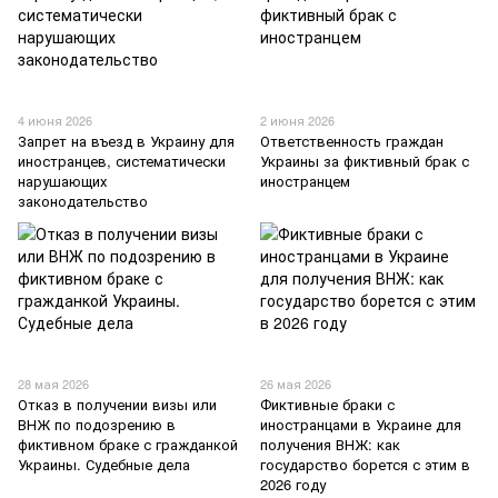
4 июня 2026
2 июня 2026
Запрет на въезд в Украину для
Ответственность граждан
иностранцев, систематически
Украины за фиктивный брак с
нарушающих
иностранцем
законодательство
28 мая 2026
26 мая 2026
Отказ в получении визы или
Фиктивные браки с
ВНЖ по подозрению в
иностранцами в Украине для
фиктивном браке с гражданкой
получения ВНЖ: как
Украины. Судебные дела
государство борется с этим в
2026 году