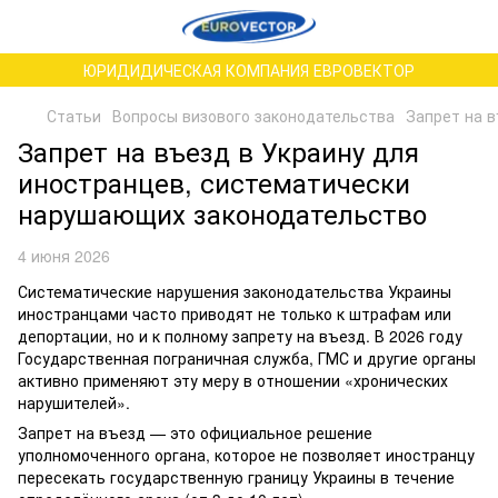
ЮРИДИДИЧЕСКАЯ КОМПАНИЯ ЕВРОВЕКТОР
Статьи
Вопросы визового законодательства
Запрет на 
Запрет на въезд в Украину для
иностранцев, систематически
нарушающих законодательство
4 июня 2026
Систематические нарушения законодательства Украины
иностранцами часто приводят не только к штрафам или
депортации, но и к полному запрету на въезд. В 2026 году
Государственная пограничная служба, ГМС и другие органы
активно применяют эту меру в отношении «хронических
нарушителей».
Запрет на въезд — это официальное решение
уполномоченного органа, которое не позволяет иностранцу
пересекать государственную границу Украины в течение