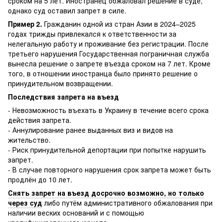
сроком на 5 лет. Иностранец обжаловал решение в суде,
однако суд оставил запрет в силе.
Пример 2.
Гражданин одной из стран Азии в 2024–2025
годах трижды привлекался к ответственности за
нелегальную работу и проживание без регистрации. После
третьего нарушения Государственная пограничная служба
вынесла решение о запрете въезда сроком на 7 лет. Кроме
того, в отношении иностранца было принято решение о
принудительном возвращении.
Последствия запрета на въезд
- Невозможность въехать в Украину в течение всего срока
действия запрета.
- Аннулирование ранее выданных виз и видов на
жительство.
- Риск принудительной депортации при попытке нарушить
запрет.
- В случае повторного нарушения срок запрета может быть
продлён до 10 лет.
Снять запрет на въезд досрочно возможно, но только
через суд
либо путём административного обжалования при
наличии веских оснований и с помощью