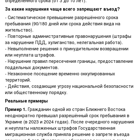
определённого срока (от 3 до 10 лет).
За какие нарушения чаще всего запрещают въезд?
- Систематическое превышение разрешённого срока
пребывания (90/180 дней или срока действия вида на
жительство).
- Повторные административные правонарушения (штрафы
за нарушение ПДД, хулиганство, нелегальная работа).
- Невыполнение решения о принудительном возвращении
или неуплата штрафов.
- Нарушение правил пересечения границы, предоставление
поддельных документов.
- Незаконное посещение временно оккупированных
территорий.
- Действия, создающие угрозу национальной безопасности
или общественному порядку.
Реальные примеры
Пример 1.
Гражданин одной из стран Ближнего Востока
неоднократно превышал разрешённый срок пребывания в
Украине (в 2023 и 2024 годах). После очередного нарушения
и неуплаты наложенных штрафов Государственная
миграционная служба приняла решение о запрете въезда