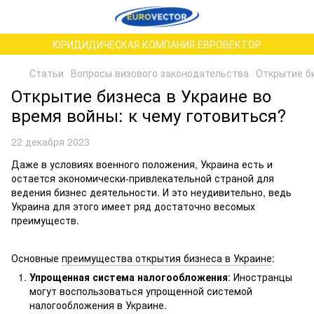
ЮРИДИДИЧЕСКАЯ КОМПАНИЯ ЕВРОВЕКТОР
Статьи
Вопросы визового законодательства
Открытие би
Открытие бизнеса в Украине во
время войны: к чему готовиться?
22 декабря 2023
Даже в условиях военного положения, Украина есть и
остается экономически-привлекательной страной для
ведения бизнес деятельности. И это неудивительно, ведь
Украина для этого имеет ряд достаточно весомых
преимуществ.
Основные
преимущества открытия бизнеса в Украине
:
Упрощенная система налогообложения
: Иностранцы
могут воспользоваться упрощенной системой
налогообложения в Украине.