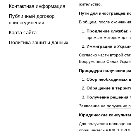
жительство.
Контактная информация
Пути для иностранцев п
Публичный договор
В общем, после окончания
присоединения
Продление службы
:
Карта сайта
прямым методом для п
Политика защиты данных
Иммиграция в Украи
Согласно части второй ст
Вооруженных Силах Украин
Процедура получения р
Сбор необходимых д
Обращение в террит
Получение решения п
Заявление на
получение 
Юридические консульта
Для
получения полноценн
обращайтесь в ЮК "ЕВРОВ