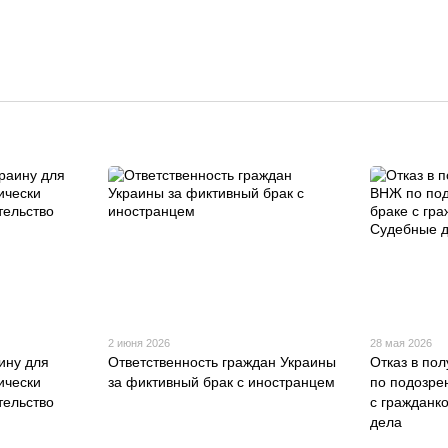
2 июня 2026
28 мая 2026
ину для
Ответственность граждан Украины
Отказ в по
ически
за фиктивный брак с иностранцем
по подозре
ельство
с гражданк
дела