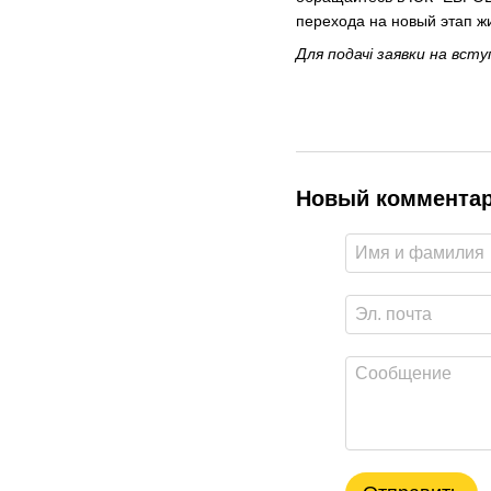
перехода на новый этап жи
Для подачі заявки на всту
Новый коммента