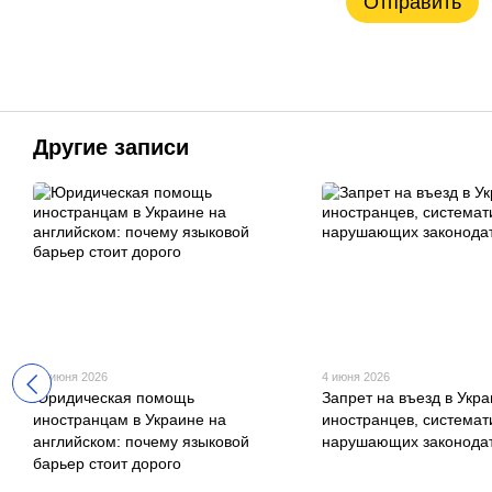
Отправить
Другие записи
10 июня 2026
4 июня 2026
Юридическая помощь
Запрет на въезд в Укра
иностранцам в Украине на
иностранцев, системат
английском: почему языковой
нарушающих законодат
барьер стоит дорого