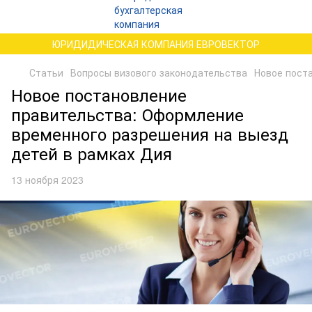
ЮРИДИДИЧЕСКАЯ КОМПАНИЯ ЕВРОВЕКТОР
Статьи
Вопросы визового законодательства
Новое пост
Новое постановление
правительства: Оформление
временного разрешения на выезд
детей в рамках Дия
13 ноября 2023