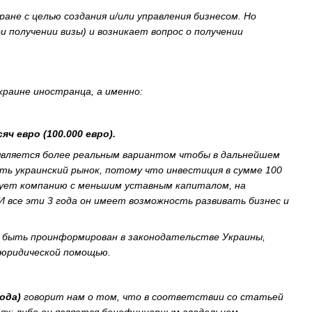
не с целью создания и/или управления бизнесом. Но
 получении визы) и возникает вопрос о получении
раине иностранца, а именно:
ч евро (100.000 евро).
 является более реальным вариантом чтобы в дальнейшем
ить украинский рынок, потому что инвестиция в сумме 100
ирует компанию с меньшим уставным капиталом, на
И все эти 3 года он имеет возможность развивать бизнес и
 быть проинформирован в законодательстве Украины,
 юридической помощью.
года)
говорит нам о том, что в соответствии со статьей