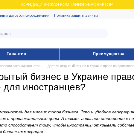
ЮРИДИДИЧЕСКАЯ КОМПАНИЯ ЕВРОВЕКТОР
чный договор присоединения
Политика защиты данных
Гарантия
Преимущества
изового законодательства
Дает ли открытый бизнес в Украине право на временно
крытый бизнес в Украине прав
 для иностранцев?
зможностей для многих типов бизнеса. Это и удобное географич
ок и привлекательные цены. А также, лояльное отношение к н
это способствует тому, чтобы иностранцы открывали собствен
я бизнес-иммиграция.