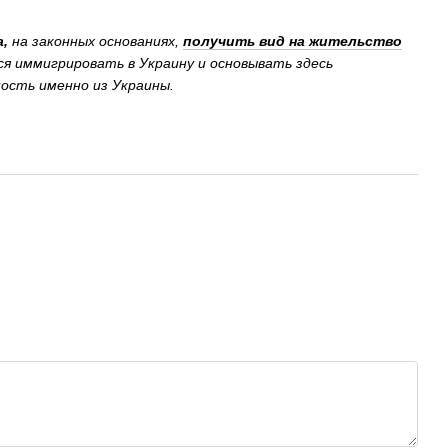
а,
на законных основаниях,
получить вид на жительство
ся иммигрировать в Украину и основывать здесь
ность именно из Украины.