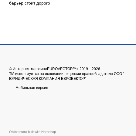
барьер стоит дорого
© Интернет-магазин«EUROVECTOR™» 2019—2026
ТМ используется на основании лицензии правообладателя ООО "
ЮРИДИЧЕСКАЯ КОМПАНИЯ ЕВРОВЕКТОР"
Мобильная версия
Online store built with Horoshop