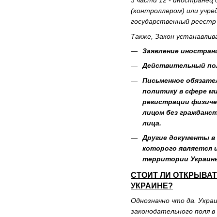
3 части 12 - иностранец
(контроллером) или учре
государственный реестр 
Также, Закон устанавлив
Заявление иностран
Действительный пол
Письменное обязате
политику в сфере ми
регистрации физиче
лицом без гражданст
лица.
Другие документы в
которого является и
территории Украины
СТОИТ ЛИ ОТКРЫВАТ
УКРАИНЕ?
Однозначно что да. Укра
законодательного поля в