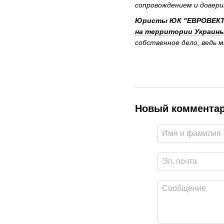
сопровождением и довер
Юристы ЮК "ЕВРОВЕКТО
на территории Украин
собственное дело, ведь 
Новый коммента