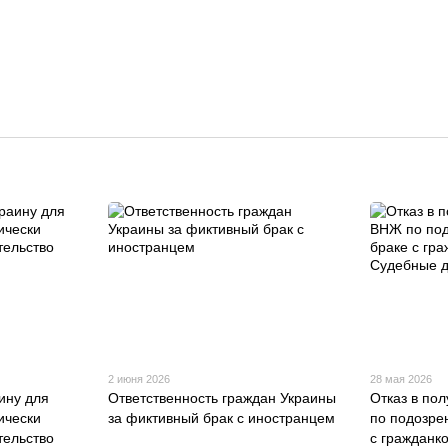
2 июня 2026
28 мая 2026
ину для
Ответственность граждан Украины
Отказ в по
ически
за фиктивный брак с иностранцем
по подозре
ельство
с гражданк