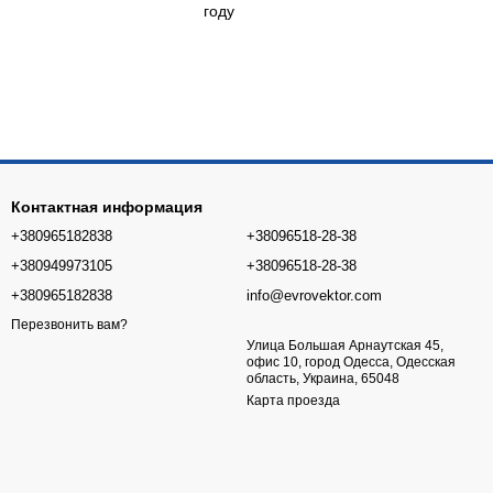
году
Контактная информация
+380965182838
+38096518-28-38
+380949973105
+38096518-28-38
+380965182838
info@evrovektor.com
Перезвонить вам?
Улица Большая Арнаутская 45,
офис 10, город Одесса, Одесская
область, Украина, 65048
Карта проезда