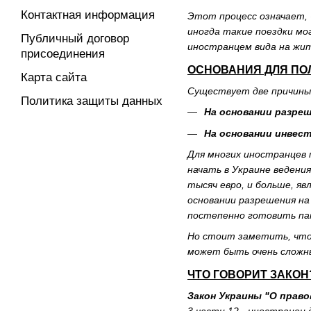
Контактная информация
Этот процесс означает, 
иногда такие поездки мо
Публичный договор
иностранцем вида на жит
присоединения
ОСНОВАНИЯ ДЛЯ ПО
Карта сайта
Существует две причины 
Политика защиты данных
На основании разре
На основании инвест
Для многих иностранцев 
начать в Украине ведени
тысяч евро, и больше, я
основании разрешения на
постепенно готовить па
Но стоит заметить, что
может быть очень сложн
ЧТО ГОВОРИТ ЗАКОН
Закон Украины "О право