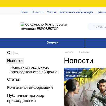
Перейти к основному контенту
О нас
Новости
Статьи
Контактная информация
Публи
Услуги
О нас
Главная
Новости
Новости
Новости
Новости миграционного
законодательства в Украине
Статьи
Контактная информация
Публичный договор
присоединения