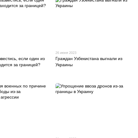
26 июня 2023
вестись, если один из
Граждан Узбекистана выгнали из
одится за границей?
Украины