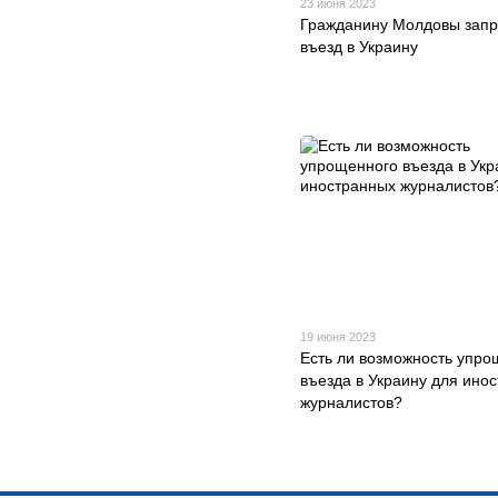
23 июня 2023
Гражданину Молдовы запр
въезд в Украину
19 июня 2023
Есть ли возможность упро
въезда в Украину для ино
журналистов?