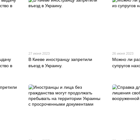
27 июня 2023
26 июня 2023
ыдачу
В Киеве иностранцу запретили
Можно ли раз
ство в
въезд в Украину.
супругов нах