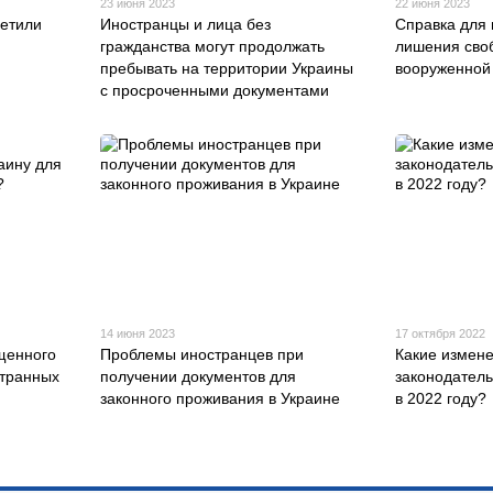
23 июня 2023
22 июня 2023
етили
Иностранцы и лица без
Справка для 
гражданства могут продолжать
лишения сво
пребывать на территории Украины
вооруженной
с просроченными документами
14 июня 2023
17 октября 2022
щенного
Проблемы иностранцев при
Какие измене
странных
получении документов для
законодатель
законного проживания в Украине
в 2022 году?