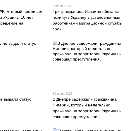
6 июля 2023
РФ, который проживал
Три гражданина Израиля обязаны
и Украины 10 лет,
покинуть Украину в установленный
зрешение на
работниками миграционной службы
срок
30 июня 2023
е выдали статус
В Днепре задержали гражданина
Нигерии, который нелегально
проживал на территории Украины и
совершал преступления.