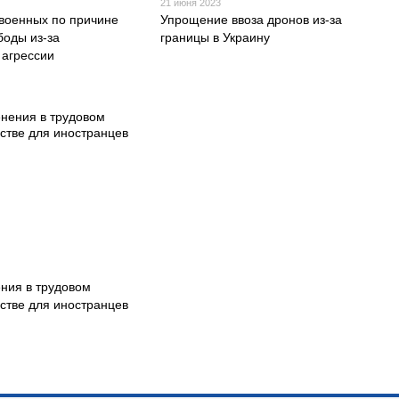
21 июня 2023
военных по причине
Упрощение ввоза дронов из-за
боды из-за
границы в Украину
 агрессии
ния в трудовом
стве для иностранцев