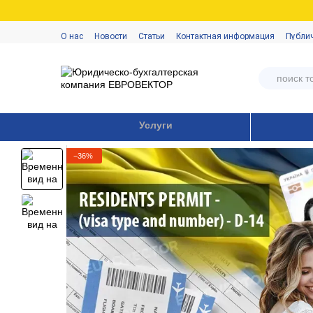
Перейти к основному контенту
О нас
Новости
Статьи
Контактная информация
Публи
Услуги
−36%