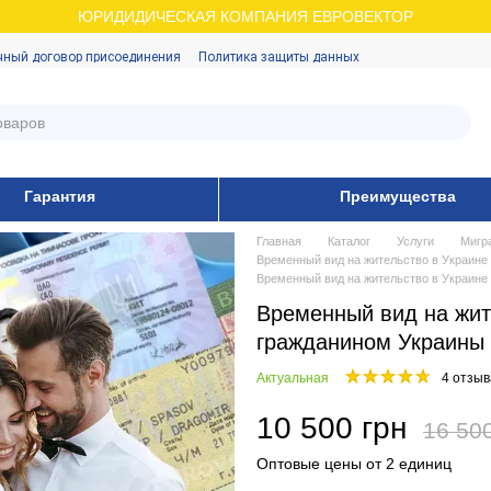
ЮРИДИДИЧЕСКАЯ КОМПАНИЯ ЕВРОВЕКТОР
чный договор присоединения
Политика защиты данных
Гарантия
Преимущества
Главная
Каталог
Услуги
Мигр
Временный вид на жительство в Украине
Временный вид на жительство в Украине
Временный вид на жите
гражданином Украины
Актуальная
4 отзыв
10 500 грн
16 50
Оптовые цены от 2 единиц