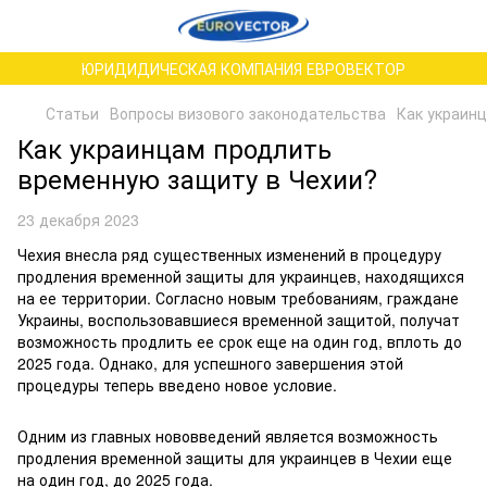
ЮРИДИДИЧЕСКАЯ КОМПАНИЯ ЕВРОВЕКТОР
Статьи
Вопросы визового законодательства
Как украин
Как украинцам продлить
временную защиту в Чехии?
23 декабря 2023
Чехия внесла ряд существенных изменений в процедуру
продления временной защиты для украинцев, находящихся
на ее территории. Согласно новым требованиям, граждане
Украины, воспользовавшиеся временной защитой, получат
возможность продлить ее срок еще на один год, вплоть до
2025 года. Однако, для успешного завершения этой
процедуры теперь введено новое условие.
Одним из главных нововведений является возможность
продления временной защиты для украинцев в Чехии еще
на один год, до 2025 года.