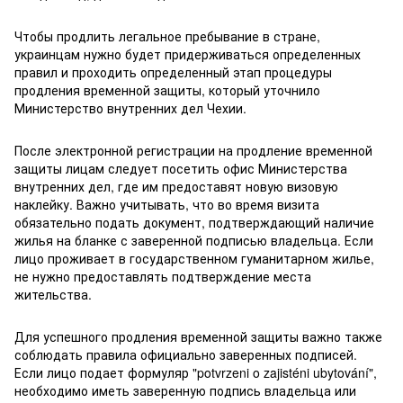
Чтобы продлить легальное пребывание в стране,
украинцам нужно будет придерживаться определенных
правил и проходить определенный этап процедуры
продления временной защиты, который уточнило
Министерство внутренних дел Чехии.
После электронной регистрации на продление временной
защиты лицам следует посетить офис Министерства
внутренних дел, где им предоставят новую визовую
наклейку. Важно учитывать, что во время визита
обязательно подать документ, подтверждающий наличие
жилья на бланке с заверенной подписью владельца. Если
лицо проживает в государственном гуманитарном жилье,
не нужно предоставлять подтверждение места
жительства.
Для успешного продления временной защиты важно также
соблюдать правила официально заверенных подписей.
Если лицо подает формуляр "potvrzeni o zajisténi ubytování",
необходимо иметь заверенную подпись владельца или