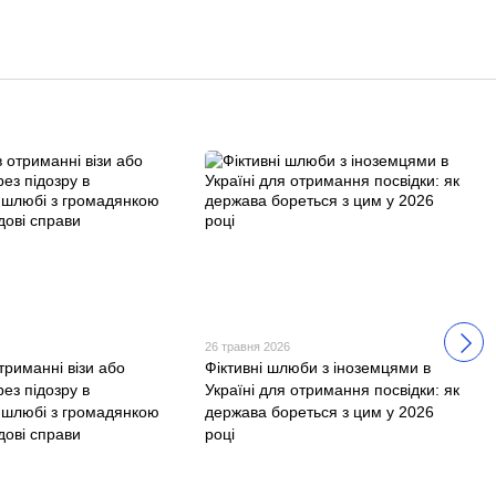
26 травня 2026
триманні візи або
Фіктивні шлюби з іноземцями в
рез підозру в
Україні для отримання посвідки: як
 шлюбі з громадянкою
держава бореться з цим у 2026
дові справи
році