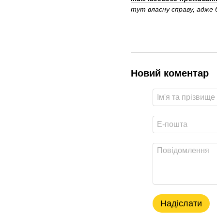
тут власну справу, адже б
Новий коментар
Надіслати