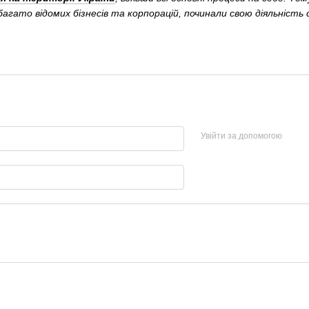
агато відомих бізнесів та корпорацій, починали свою діяльність 
Увійти за допомогою