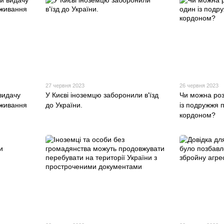
27 червня 2023
26 червня 2023
видачу
У Києві іноземцю заборонили в'їзд
Чи можна роз
оживання
до України.
із подружжя 
кордоном?