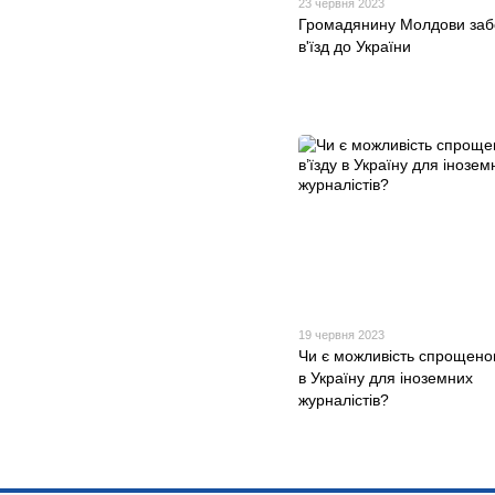
23 червня 2023
Громадянину Молдови за
в'їзд до України
19 червня 2023
Чи є можливість спрощеног
в Україну для іноземних
журналістів?