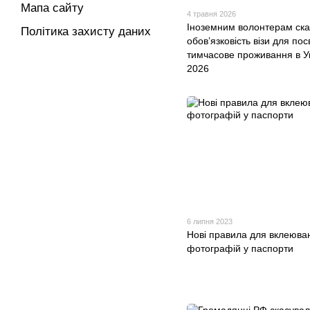
Мапа сайту
4 травня 2026
Іноземним волонтерам ск
Політика захисту даних
обов’язковість візи для пос
тимчасове проживання в Ук
2026
6 липня 2023
Нові правила для вклеюва
фотографій у паспорти