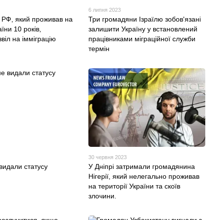
6 липня 2023
РФ, який проживав на
Три громадяни Ізраїлю зобов'язані
аїни 10 років,
залишити Україну у встановлений
віл на імміграцію
працівниками міграційної служби
термін
30 червня 2023
видали статусу
У Дніпрі затримали громадянина
Нігерії, який нелегально проживав
на території України та скоїв
злочини.