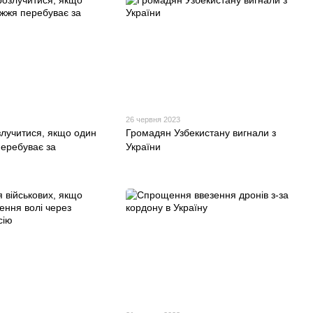
26 червня 2023
лучитися, якщо один
Громадян Узбекистану вигнали з
перебуває за
України