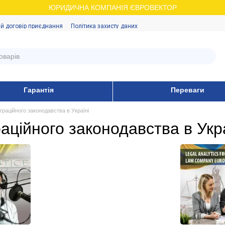
ЮРИДИЧНА КОМПАНІЯ ЄВРОВЕКТОР
й договір приєднання
Політика захисту даних
Гарантія
Переваги
граційного законодавства в Україні
аційного законодавства в Укр