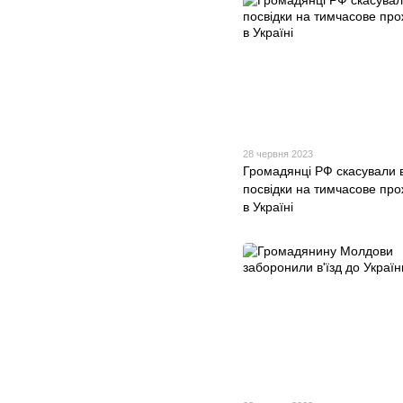
28 червня 2023
Громадянці РФ скасували 
посвідки на тимчасове пр
в Україні