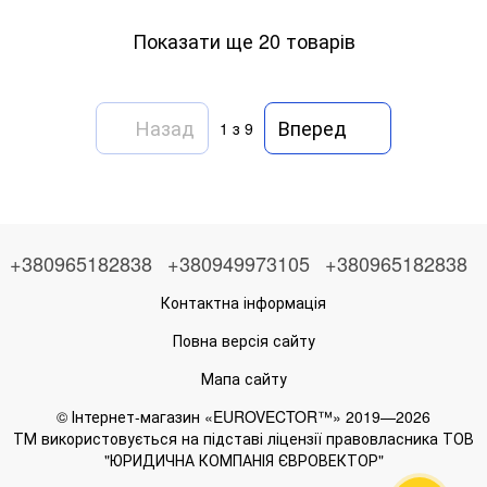
Показати ще 20 товарів
Назад
Вперед
1
з 9
+380965182838
+380949973105
+380965182838
Контактна інформація
Повна версія сайту
Мапа сайту
© Інтернет-магазин «EUROVECTOR™» 2019—2026
ТМ використовується на підставі ліцензії правовласника ТОВ
"ЮРИДИЧНА КОМПАНІЯ ЄВРОВЕКТОР"