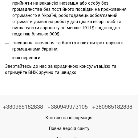
прийняти на вакансію іноземця або особу без
громадянства без постійного посвідки на проживання
отриманого в Україні, роботодавець зобов'язаний
отримати дозвіл на роботу для цієї категорії осіб та
виплачувати зарплату не менше 1911$ і відповідно
податків близько 900$;
лікування, навчання та багато інших витрат нарівні з
громадянами України;
інші переваги.
Звертайтесь до нас за юридичною консультацією та
отримуйте ВНЖ зручно та швидко!
+380965182838
+380949973105
+380965182838
Контактна інформація
Повна версія сайту