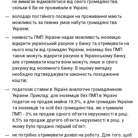
не вимагає відмовлятися від свого громадянства,
скільки б Ви не проживали в Україні;
володарі постійного посвідки на проживання мають
можливість за певних умов набути громадянства
України;
наявність ПМП України надає можливість іноземцю
відкрити український рахунок у банку та отримувати на
нього кошти від громадян України, іноземці без ПМП
також можуть відкрити рахунок в Українському банку,
але отримувати кошти вони можуть лише зі свого
рахунку від іноземного банку. В іншому випадку
необхідно підтверджувати законність походження
коштів;
податкові ставки в Україні аналогічні громадянинові
України. Приклад: для іноземців без ПМП в Україні
податок на продаж майна 19,5%, а для громадян України
та іноземців та осіб без громадянства, які отримали
ПМП - 0% за продаж одного об'єкта нерухомості в році,
6,5% за продаж другого об'єкта нерухомості в році, у
якому було продано перший об'єкт;
не потрібно отримувати дозвіл на роботу. Для того, щоб