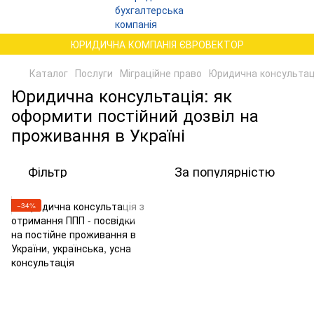
ЮРИДИЧНА КОМПАНІЯ ЄВРОВЕКТОР
Каталог
Послуги
Міграційне право
Юридична консультаці
Юридична консультація: як
оформити постійний дозвіл на
проживання в Україні
Фільтр
За популярністю
−34%