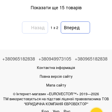
Показати ще 15 товарів
Назад
Вперед
1
з 2
+380965182838
+380949973105
+380965182838
Контактна інформація
Повна версія сайту
Мапа сайту
© Інтернет-магазин «EUROVECTOR™» 2019—2026
ТМ використовується на підставі ліцензії правовласника ТОВ
"ЮРИДИЧНА КОМПАНІЯ ЄВРОВЕКТОР"
Eng
Укр
Рус