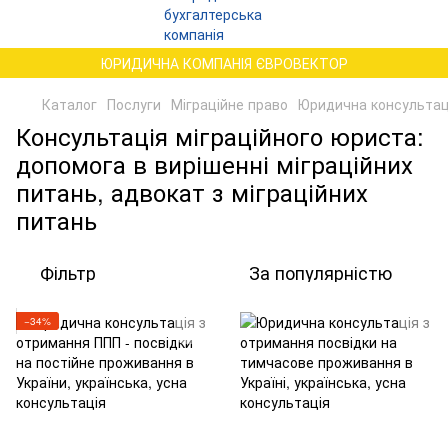
ЮРИДИЧНА КОМПАНІЯ ЄВРОВЕКТОР
Каталог
Послуги
Міграційне право
Юридична консультаці
Консультація міграційного юриста:
допомога в вирішенні міграційних
питань, адвокат з міграційних
питань
Фільтр
За популярністю
−34%