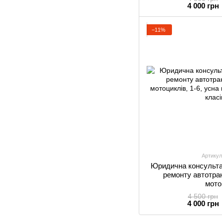
4 000 грн
−11%
Артикул
Юридична консультац
ремонту автотран
мото
4 500 грн
4 000 грн