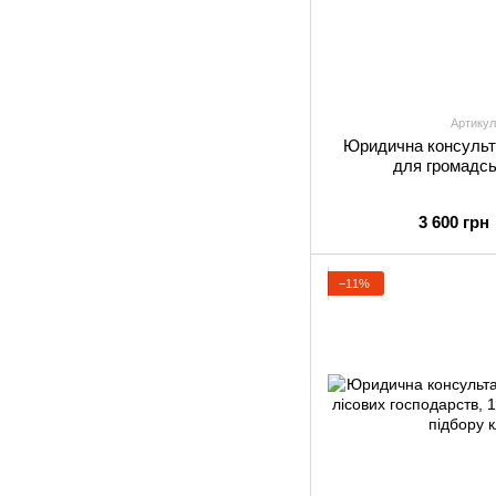
Артикул
Юридична консульта
для громадсь
3 600 грн
−11%