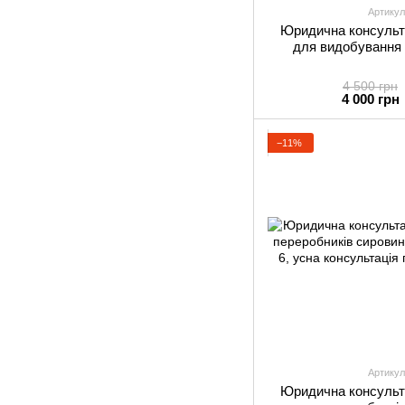
Артикул
Юридична консульта
для видобування
4 500 грн
4 000 грн
−11%
Артикул
Юридична консульта