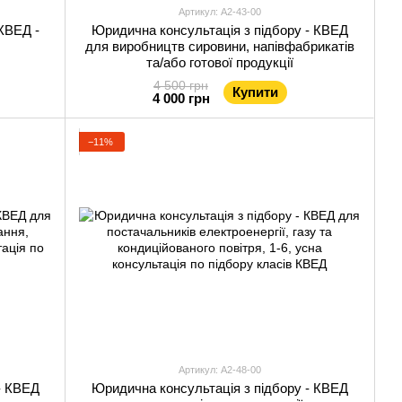
Артикул: А2-43-00
КВЕД -
Юридична консультація з підбору - КВЕД
для виробництв сировини, напівфабрикатів
та/або готової продукції
4 500 грн
Купити
4 000 грн
−11%
Артикул: А2-48-00
- КВЕД
Юридична консультація з підбору - КВЕД