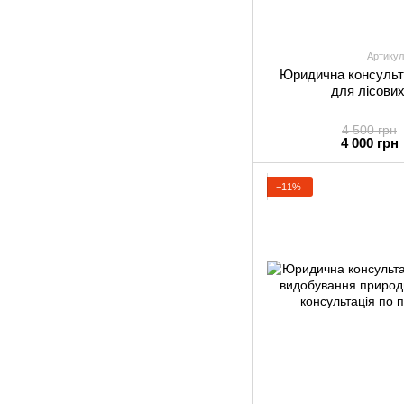
Артикул
Юридична консульта
для лісови
4 500 грн
4 000 грн
−11%