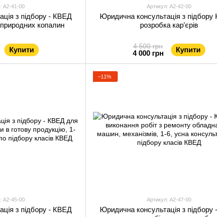
: А2-41-00
Артикул: А2-42-00
ція з підбору - КВЕД
Юридична консультація з підбору 
 природних копалин
розробка кар'єрів
4 500 грн
Купити
Купити
4 000 грн
−11%
: А2-45-00
Артикул: А2-47-00
ція з підбору - КВЕД
Юридична консультація з підбору 