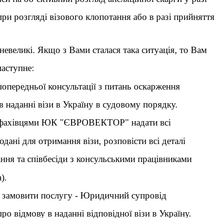
и розгляді візового клопотання або в разі прийняття
невеликі. Якщо з Вами сталася така ситуація, то Вам
наступне:
попередньої консультації з питань оскарження
в наданні візи в Україну в судовому порядку.
 з фахівцями ЮК "ЄВРОВЕКТОР" надати всі
одані для отримання візи, розповісти всі деталі
ня та співбесіди з консульськими працівниками
).
ії замовити послугу - Юридичний супровід
о відмову в наданні відповідної візи в Україну.