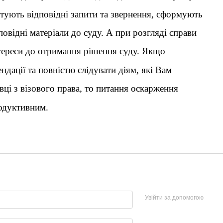
отують відповідні запити та звернення, сформують
повідні матеріали до суду. А при розгляді справи
тереси до отримання рішення суду. Якщо
ендації та повністю слідувати діям, які Вам
ці з візового права, то питання оскарження
одуктивним.
Увійти за допомогою