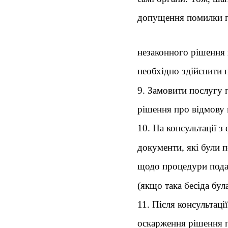
допущення помилки пр
незаконного рішення 
необхідно здійснити 
9. Замовити послугу 
рішення про відмову 
10. На консультації
документи, які були п
щодо процедури подан
(якщо така бесіда була
11. Після консультац
оскарження рішення пр