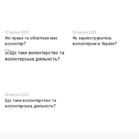
27 липня 2023
26 липня 2023
Які права та обов'язки має
Як зареєструватись
волонтер?
волонтером в Україні?
26 липня 2023
Що таке волонтерство та
волонтерська діяльність?