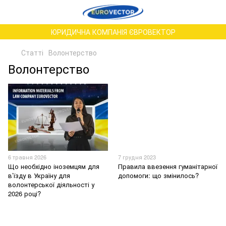
ЮРИДИЧНА КОМПАНІЯ ЄВРОВЕКТОР
Статті
Волонтерство
Волонтерство
6 травня 2026
7 грудня 2023
Що необхідно іноземцям для
Правила ввезення гуманітарної
в’їзду в Україну для
допомоги: що змінилось?
волонтерської діяльності у
2026 році?