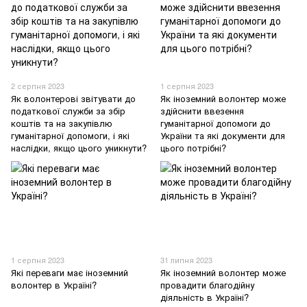
2 серпня 2023
1 серпня 2023
Як волонтерові звітувати до
Як іноземний волонтер може
податкової служби за збір
здійснити ввезення
коштів та на закупівлю
гуманітарної допомоги до
гуманітарної допомоги, і які
України та які документи для
наслідки, якщо цього уникнути?
цього потрібні?
1 серпня 2023
31 липня 2023
Які переваги має іноземний
Як іноземний волонтер може
волонтер в Україні?
провадити благодійну
діяльність в Україні?