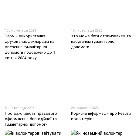
16 листопада 2023
10 листопада 2023
Термін використання
Хто може бути отримувачем та
друкованих декларацій на
набувачем гуманітарної
ввезення гуманітарної
допомоги
допомоги подовжено до 1
квітня 2024 року
8 листопада 2023
28 вересня 2023
Про важливість правового
Корисна інформація про Реєстр
оформлення благодійної та
волонтерів
гуманітарної допомоги