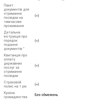
Пакет
документів для
отримання
(+)
посвідки на
тимчасове
проживання
Детальна
інструкція про
порядок
(+)
подання
документів *
Квитанція про
оплату
державних
(+)
послуг за
отримання
посвідки
Страховой
(+)
полис на 1 рік
Країна
Без обмежень
громадянства