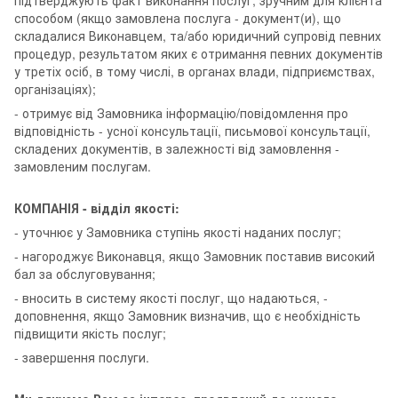
способом (якщо замовлена послуга - документ(и), що
складалися Виконавцем, та/або юридичний супровід певних
процедур, результатом яких є отримання певних документів
у третіх осіб, в тому числі, в органах влади, підприємствах,
організаціях);
- отримує від Замовника інформацію/повідомлення про
відповідність - усної консультації, письмової консультації,
складених документів, в залежності від замовлення -
замовленим послугам.
КОМПАНІЯ - відділ якості:
- уточнює у Замовника ступінь якості наданих послуг;
- нагороджує Виконавця, якщо Замовник поставив високий
бал за обслуговування;
- вносить в систему якості послуг, що надаються, -
доповнення, якщо Замовник визначив, що є необхідність
підвищити якість послуг;
- завершення послуги.