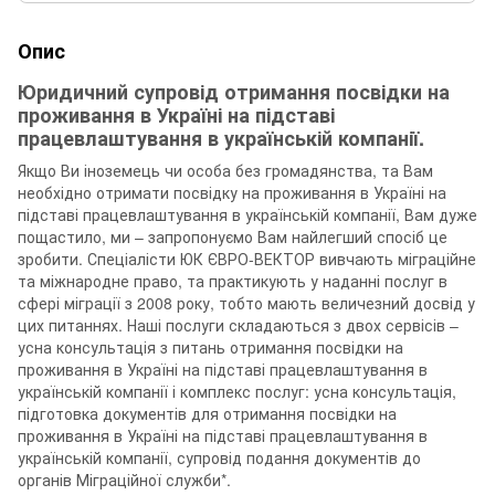
Опис
Юридичний супровід отримання посвідки на
проживання в Україні на підставі
працевлаштування в українській компанії.
Якщо Ви іноземець чи особа без громадянства, та Вам
необхідно отримати посвідку на проживання в Україні на
підставі працевлаштування в українській компанії, Вам дуже
пощастило, ми – запропонуємо Вам найлегший спосіб це
зробити. Спеціалісти ЮК ЄВРО-ВЕКТОР вивчають міграційне
та міжнародне право, та практикують у наданні послуг в
сфері міграції з 2008 року, тобто мають величезний досвід у
цих питаннях. Наші послуги складаються з двох сервісів –
усна консультація з питань отримання посвідки на
проживання в Україні на підставі працевлаштування в
українській компанії і комплекс послуг: усна консультація,
підготовка документів для отримання посвідки на
проживання в Україні на підставі працевлаштування в
українській компанії, супровід подання документів до
органів Міграційної служби*.