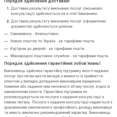
Порядок здійснення доставки!
Доставка результату виконаних послуг (письмової
консультації) здійснюється на e-mail Замовника.
Доставка результату виконаних послуг (оформлених
документів) здійснюється шляхом:
Самовивозу - безкоштовно;
Новою поштою по Україні - за тарифами пошти.
Кур'єром до дверей - за тарифами пошти.
Міжнародної поштовою службою - за тарифами пошти.
Порядок здійснення гарантійних зобов'язань!
Виконавець здійснює гарантійну підтримку якості наданих
послуг протягом шести місяців з моменту їх прийняття
клієнтом у випадку допущення виконавцем юридичної
помилки або надання ним неповного об’єму послуг згідно із
замовленням клієнта. Гарантійна підтримка не
розповсюджується на послуги з надання консультації з
певних питань. Послуги з надання консультації надаються з
урахуванням накопиченого професійного досвіду виконавця
та мають виключно рекомендований характер. Виконавець