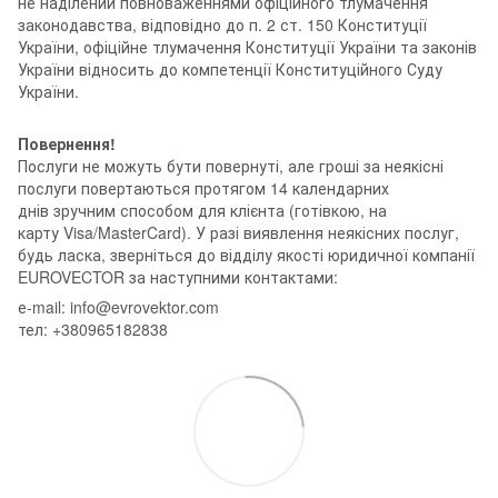
не наділений повноваженнями офіційного тлумачення
законодавства, відповідно до п. 2 ст. 150 Конституції
України, офіційне тлумачення Конституції України та законів
України відносить до компетенції Конституційного Суду
України.
Повернення!
Послуги не можуть бути повернуті, але гроші за неякісні
послуги повертаються протягом 14 календарних
днів зручним способом для клієнта (готівкою, на
карту Visa/MasterCard). У разі виявлення неякісних послуг,
будь ласка, зверніться до відділу якості юридичної компанії
EUROVECTOR за наступними контактами:
е-mail: info@evrovektor.com
тел: +380965182838