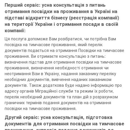
Перший сервіс: усна консультація з питань
отримання посвідки на проживання в Україні на
підставі відкриття бізнесу (реєстрація компанії)
на території України і отримання посади в своїй
компанії:
Ця послуга допоможе Вам розібратися, чи потрібна Вам
посвідка на тимчасове проживання, який перелік
документів подається на отримання Посвідки на тимчасове
проживання. Ви отримаєте консультацію з питань:
визначення підстав для отримання посвідки на тимчасове
проживання, визначення необхідності отримання чи
неотримання Візи в Україну, надання заказнику переліку
необхідних документів, вивчення наданих заказником
документів. Також додаткова буде надано інформацію про
адресу органів Міграційної служби та режим їх роботи,
перелік необхідний документів та план дій з розрахунком
граничних термінів подання документів на отримання
посвідки на тимчасове проживання.
Другий сервіс: усна консультація, підготовка
документів для отримання посвідки на тимчасове
проживання, супровід подання документів до