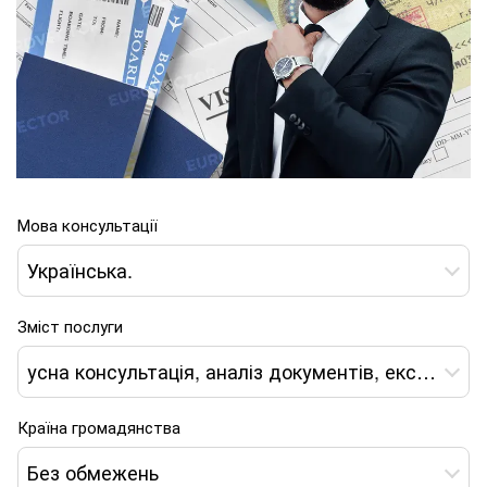
Мова консультації
Українська.
Зміст послуги
усна консультація, аналіз документів, експертний висновок, формування пакета документів, дистанційний супровід отримання посвідки*
Країна громадянства
Без обмежень