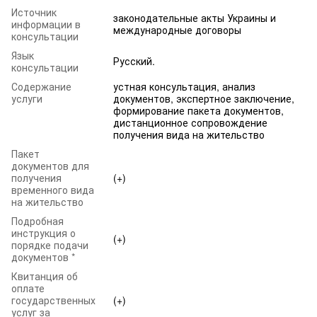
Источник
законодательные акты Украины и
информации в
международные договоры
консультации
Язык
Русский.
консультации
Содержание
устная консультация, анализ
услуги
документов, экспертное заключение,
формирование пакета документов,
дистанционное сопровождение
получения вида на жительство
Пакет
документов для
получения
(+)
временного вида
на жительство
Подробная
инструкция о
(+)
порядке подачи
документов *
Квитанция об
оплате
государственных
(+)
услуг за