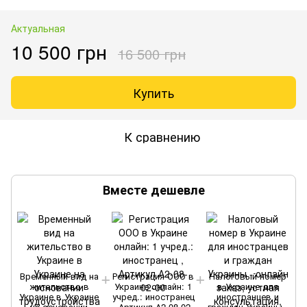
Актуальная
10 500 грн
16 500 грн
Купить
К сравнению
Вместе дешевле
Временный вид на
Регистрация ООО в
Налоговый номер
жительство в
Украине онлайн: 1
в Украине для
Украине в Украине
учред.: иностранец
иностранцев и
на основании
, Артикул А2-08-02-
граждан Украины -