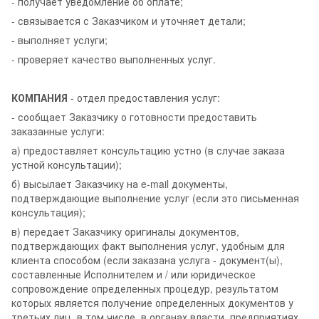
- получает уведомление об оплате;
- связывается с Заказчиком и уточняет детали;
- выполняет услуги;
- проверяет качество выполненных услуг.
КОМПАНИЯ
- отдел предоставления услуг:
- сообщает Заказчику о готовности предоставить
заказанные услуги:
а) предоставляет консультацию устно (в случае заказа
устной консультации);
б) высылает Заказчику на e-mail документы,
подтверждающие выполнение услуг (если это письменная
консультация);
в) передает Заказчику оригиналы документов,
подтверждающих факт выполнения услуг, удобным для
клиента способом (если заказана услуга - документ(ы),
составленные Исполнителем и / или юридическое
сопровождение определенных процедур, результатом
которых является получение определенных документов у
третьих лиц, в том числе, в органах власти, предприятиях,