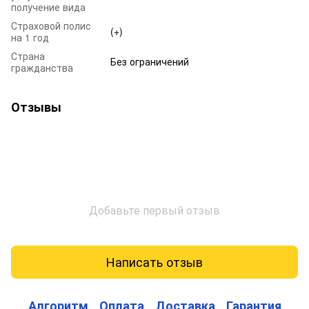
получение вида
Страховой полис
(+)
на 1 год
Страна
Без ограничений
гражданства
Отзывы
Добавьте первый отзыв
Написать отзыв
Алгоритм
Оплата
Доставка
Гарантия