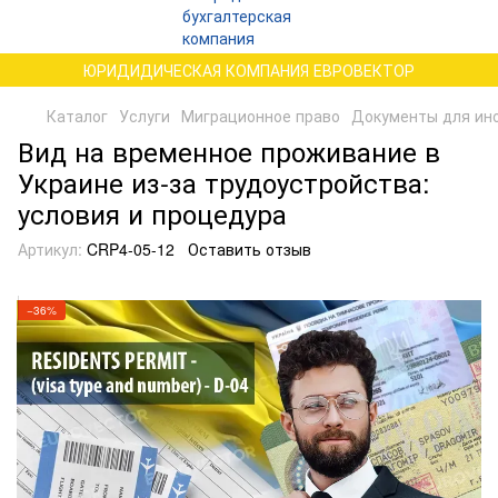
ЮРИДИДИЧЕСКАЯ КОМПАНИЯ ЕВРОВЕКТОР
Каталог
Услуги
Миграционное право
Документы для ино
Вид на временное проживание в
Украине из-за трудоустройства:
условия и процедура
Артикул:
CRP4-05-12
Оставить отзыв
−36%