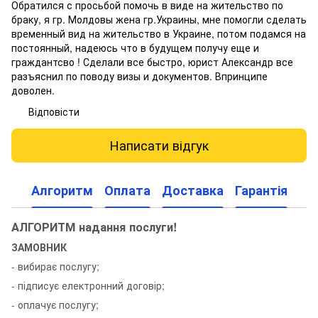
Обратился с просьбой помочь в виде на жительство по
браку, я гр. Молдовы жена гр.Украины, мне помогли сделать
временный вид на жительство в Украине, потом подамся на
постоянный, надеюсь что в будущем получу еще и
граждантсво ! Сделали все быстро, юрист Александр все
разъяснил по поводу визы и документов. Впринципе
доволен.
Відповісти
Написати відгук
Алгоритм
Оплата
Доставка
Гарантія
АЛГОРИТМ надання послуги!
ЗАМОВНИК
- вибирає послугу;
- підписує електронний договір;
- оплачує послугу;