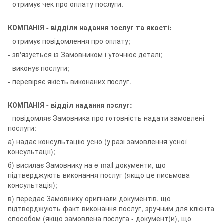
- отримує чек про оплату послуги.
КОМПАНІЯ - відділи надання послуг та якості:
- отримує повідомлення про оплату;
- зв'язується із Замовником і уточнює деталі;
- виконує послуги;
- перевіряє якість виконаних послуг.
КОМПАНІЯ - відділ надання послуг:
- повідомляє Замовника про готовність надати замовлені
послуги:
а) надає консультацію усно (у разі замовлення усної
консультації);
б) висилає Замовнику на e-mail документи, що
підтверджують виконання послуг (якщо це письмова
консультація);
в) передає Замовнику оригінали документів, що
підтверджують факт виконання послуг, зручним для клієнта
способом (якщо замовлена послуга - документ(и), що