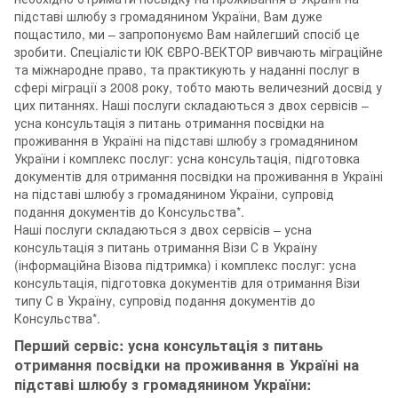
підставі шлюбу з громадянином України, Вам дуже
пощастило, ми – запропонуємо Вам найлегший спосіб це
зробити. Спеціалісти ЮК ЄВРО-ВЕКТОР вивчають міграційне
та міжнародне право, та практикують у наданні послуг в
сфері міграції з 2008 року, тобто мають величезний досвід у
цих питаннях. Наші послуги складаються з двох сервісів –
усна консультація з питань отримання посвідки на
проживання в Україні на підставі шлюбу з громадянином
України і комплекс послуг: усна консультація, підготовка
документів для отримання посвідки на проживання в Україні
на підставі шлюбу з громадянином України, супровід
подання документів до Консульства*.
Наші послуги складаються з двох сервісів – усна
консультація з питань отримання Візи С в Україну
(інформаційна Візова підтримка) і комплекс послуг: усна
консультація, підготовка документів для отримання Візи
типу С в Україну, супровід подання документів до
Консульства*.
Перший сервіс: усна консультація з питань
отримання посвідки на проживання в Україні на
підставі шлюбу з громадянином України: