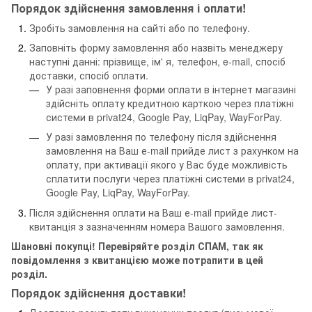
Порядок здійснення замовлення і оплати!
Зробіть замовлення на сайті або по телефону.
Заповніть форму замовлення або назвіть менеджеру
наступні данні: прізвище, ім' я, телефон, e-mail, спосіб
доставки, спосіб оплати.
У разі заповнення форми оплати в інтернет магазині
здійсніть оплату кредитною карткою через платіжні
системи в privat24, Google Pay, LiqPay, WayForPay.
У разі замовлення по телефону після здійснення
замовлення на Ваш е-mail прийде лист з рахунком на
оплату, при активації якого у Вас буде можливість
сплатити послуги через платіжні системи в privat24,
Google Pay, LiqPay, WayForPay.
Після здійснення оплати на Ваш е-mail прийде лист-
квитанція з зазначенням номера Вашого замовлення.
Шановні покупці! Перевіряйте розділ СПАМ, так як
повідомлення з квитанцією може потрапити в цей
розділ.
Порядок здійснення доставки!