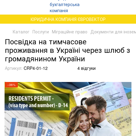
ЮРИДИЧНА КОМПАНІЯ ЄВРОВЕКТОР
Каталог
Послуги
Міграційне право
Документи для іноземц
Посвідка на тимчасове
проживання в Україні через шлюб з
громадянином України
Артикул:
CRP4-01-12
4 відгуки
−36%