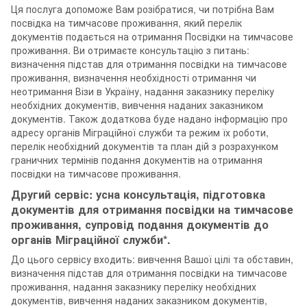
Ця послуга допоможе Вам розібратися, чи потрібна Вам
посвідка на тимчасове проживання, який перелік
документів подається на отримання Посвідки на тимчасове
проживання. Ви отримаєте консультацію з питань:
визначення підстав для отримання посвідки на тимчасове
проживання, визначення необхідності отримання чи
неотримання Візи в Україну, надання заказнику переліку
необхідних документів, вивчення наданих заказником
документів. Також додаткова буде надано інформацію про
адресу органів Міграційної служби та режим їх роботи,
перелік необхідний документів та план дій з розрахунком
граничних термінів подання документів на отримання
посвідки на тимчасове проживання.
Другий сервіс: усна консультація, підготовка
документів для отримання посвідки на тимчасове
проживання, супровід подання документів до
органів Міграційної служби*.
До цього сервісу входить: вивчення Вашої цілі та обставин,
визначення підстав для отримання посвідки на тимчасове
проживання, надання заказнику переліку необхідних
документів, вивчення наданих заказником документів,