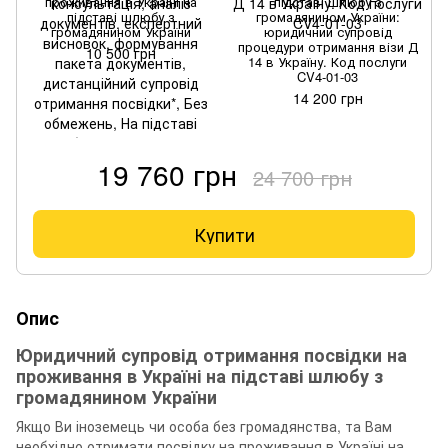
проживання в Україні на
підставі шлюбу з
підставі шлюбу з
громадянином України:
громадянином України
юридичний супровід
процедури отримання візи Д
10 500 грн
14 в Україну. Код послуги
CV4-01-03
14 200 грн
19 760 грн
24 700 грн
Купити
Опис
Юридичний супровід отримання посвідки на
проживання в Україні на підставі шлюбу з
громадянином України
Якщо Ви іноземець чи особа без громадянства, та Вам
необхідно отримати посвідку на проживання в Україні на