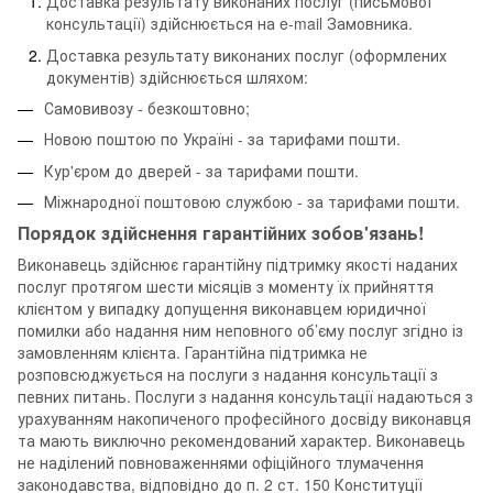
Доставка результату виконаних послуг (письмової
консультації) здійснюється на e-mail Замовника.
Доставка результату виконаних послуг (оформлених
документів) здійснюється шляхом:
Самовивозу - безкоштовно;
Новою поштою по Україні - за тарифами пошти.
Кур'єром до дверей - за тарифами пошти.
Міжнародної поштовою службою - за тарифами пошти.
Порядок здійснення гарантійних зобов'язань!
Виконавець здійснює гарантійну підтримку якості наданих
послуг протягом шести місяців з моменту їх прийняття
клієнтом у випадку допущення виконавцем юридичної
помилки або надання ним неповного об’єму послуг згідно із
замовленням клієнта. Гарантійна підтримка не
розповсюджується на послуги з надання консультації з
певних питань. Послуги з надання консультації надаються з
урахуванням накопиченого професійного досвіду виконавця
та мають виключно рекомендований характер. Виконавець
не наділений повноваженнями офіційного тлумачення
законодавства, відповідно до п. 2 ст. 150 Конституції