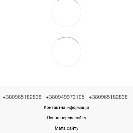
+380965182838
+380949973105
+380965182838
Контактна інформація
Повна версія сайту
Мапа сайту