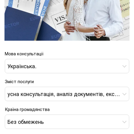
Мова консультації
Українська.
Зміст послуги
усна консультація, аналіз документів, експертний висновок, формування пакета документів, дистанційний супровід отримання посвідки*
Країна громадянства
Без обмежень