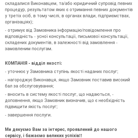
складалися Виконавцем, та/або юридичний супровід певних
процедур, результатом яких є отримання певних документів
у третіх осіб, в тому числі, в органах влади, підприємствах,
організаціях);
- отримує від Замовника інформацію/повідомлення про
відповідність - усної консультації, письмової консультації,
складених документів, в залежності від замовлення -
замовленим послугам.
КОМПАНІЯ - відділ якості:
- уточнює у Замовника ступінь якості наданих послуг;
- нагороджує Виконавця, якщо Замовник поставив високий
бал за обслуговування;
- вносить в систему якості послуг, що надаються, -
доповнення, якщо Замовник визначив, що є необхідність
підвищити якість послуг;
- завершення послуги.
Ми дякуємо Вам за інтерес, проявлений до нашого
сервісу, і бажаємо великих успіхів!!