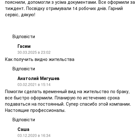
пояснили, допомогли з усіма документами. Все оформили за
тиждент. Посвідку отримували 14 робочих днів. Гарний
сервіс, дякую!
Відповісти
Гасим
30.03.2025 в 23:02
Как получить видно жительства
Відповісти
Анатолий Мигушев
03.02.2021 в 15:14
Помогли сделать временный вид на жительство по браку,
все быстро оформили. Планирую по истечению срока
подаваться на постоянный. Супер спасибо этой компании.
Настоящие профессионалы.
Відповісти
Саша
03.12.2020 в 16:34