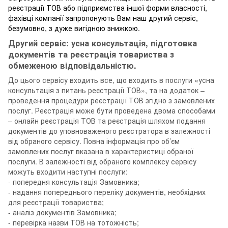
реєстрації ТОВ або підприємства іншої форми власності,
фахівці компанії запропонують Вам наш другий сервіс,
безумовно, з дуже вигідною знижкою.
Другий сервіс: усна консультація, підготовка
документів та реєстрація товариства з
обмеженою відповідальністю.
До цього сервісу входить все, що входить в послуги «усна
консультація з питань реєстрації ТОВ», та на додаток –
проведення процедури реєстрації ТОВ згідно з замовлених
послуг. Реєстрація може бути проведена двома способами
– онлайн реєстрація ТОВ та реєстрація шляхом подання
документів до уповноваженого реєстратора в залежності
від обраного сервісу. Повна інформація про об’єм
замовлених послуг вказана в характеристиці обраної
послуги. В залежності від обраного комплексу сервісу
можуть входити наступні послуги:
- попередня консультація Замовника;
- надання попереднього переліку документів, необхідних
для реєстрації товариства;
- аналіз документів Замовника;
- перевірка назви ТОВ на тотожність;