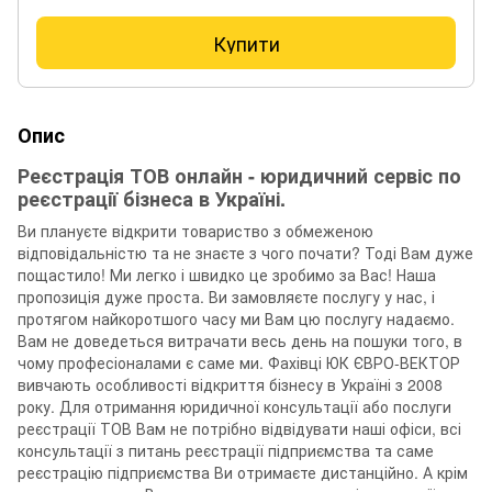
Купити
Опис
Реєстрація ТОВ онлайн - юридичний сервіс по
реєстрації бізнеса в Україні.
Ви плануєте відкрити товариство з обмеженою
відповідальністю та не знаєте з чого почати? Тоді Вам дуже
пощастило! Ми легко і швидко це зробимо за Вас! Наша
пропозиція дуже проста. Ви замовляєте послугу у нас, і
протягом найкоротшого часу ми Вам цю послугу надаємо.
Вам не доведеться витрачати весь день на пошуки того, в
чому професіоналами є саме ми. Фахівці ЮК ЄВРО-ВЕКТОР
вивчають особливості відкриття бізнесу в Україні з 2008
року. Для отримання юридичної консультації або послуги
реєстрації ТОВ Вам не потрібно відвідувати наші офіси, всі
консультації з питань реєстрації підприємства та саме
реєстрацію підприємства Ви отримаєте дистанційно. А крім