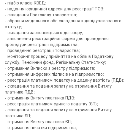
- підбір класів КВЕД;
- надання юридичної адреси для реєстрації ТОВ;
- складання Протоколу товариства;
- обрання модельного або складання індивідуалізованого
статуту;
- складання засновницького договору;
- заповнення реєстраційної форми для проведення
процедури реєстрації підприємства;
- проведення реєстрації товариства;
- моніторинг процесу прийняття на облік в Податкову
службу, Пенсійний фонд, Регіональну Статистику;
- отримання Виписки з реєстру підприємств;
- отримання цифрових підписів на підприємство;
- реєстрація платником податку на додану вартість (ПДВ);
- складання та подання запиту на отримання Витягу
платника ПДВ;
- отримання Витягу платника ПДВ;
- реєстрація платником єдиного податку (ЄП);
- складання та подання запиту на отримання Витягу
платника ЄП;
- отримання Витягу платника ЄП;
- отримання печатки підприємства;