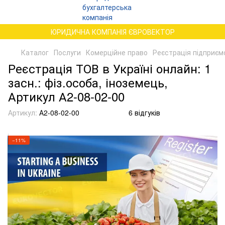
ЮРИДИЧНА КОМПАНІЯ ЄВРОВЕКТОР
Каталог
Послуги
Комерційне право
Реєстрація підприємс
Реєстрація ТОВ в Україні онлайн: 1
засн.: фіз.особа, іноземець,
Артикул А2-08-02-00
Артикул:
А2-08-02-00
6 відгуків
−11%