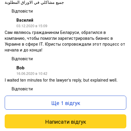
جميع مشاكلي في الاوراق المطلوبة
Відповісти
Василий
03.12.2020 в 15:09
Сам являюсь гражданином Беларуси, обратился в
компанию, чтобы помогли зарегистрировать бизнес в
Украине в сфере IT. Юристы сопровождали этот процесс от
начала и до конца!
Відповісти
Bob
16.06.2020 в 10:42
I waited ten minutes for the lawyer's reply, but explained well.
Відповісти
Ще 1 відгук
Написати відгук