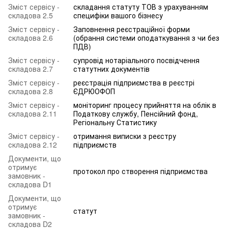
Зміст сервісу -
складання статуту ТОВ з урахуванням
складова 2.5
специфіки вашого бізнесу
Зміст сервісу -
Заповнення реєстраційної форми
складова 2.6
(обрання системи оподаткування з чи без
ПДВ)
Зміст сервісу -
супровід нотаріального посвідчення
складова 2.7
статутних документів
Зміст сервісу -
реєстрація підприємства в реєстрі
складова 2.8
ЄДРЮОФОП
Зміст сервісу -
моніторинг процесу прийняття на облік в
складова 2.11
Податкову службу, Пенсійний фонд,
Регіональну Статистику
Зміст сервісу -
отримання виписки з реєстру
складова 2.12
підприємств
Документи, що
отримує
протокол про створення підприємства
замовник -
складова D1
Документи, що
отримує
статут
замовник -
складова D2