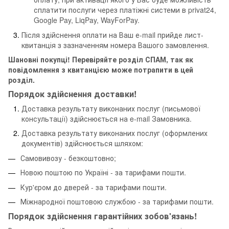
сплатити послуги через платіжні системи в privat24,
Google Pay, LiqPay, WayForPay.
Після здійснення оплати на Ваш е-mail прийде лист-
квитанція з зазначенням номера Вашого замовлення.
Шановні покупці! Перевіряйте розділ СПАМ, так як
повідомлення з квитанцією може потрапити в цей
розділ.
Порядок здійснення доставки!
Доставка результату виконаних послуг (письмової
консультації) здійснюється на e-mail Замовника.
Доставка результату виконаних послуг (оформлених
документів) здійснюється шляхом:
Самовивозу - безкоштовно;
Новою поштою по Україні - за тарифами пошти.
Кур'єром до дверей - за тарифами пошти.
Міжнародної поштовою службою - за тарифами пошти.
Порядок здійснення гарантійних зобов'язань!