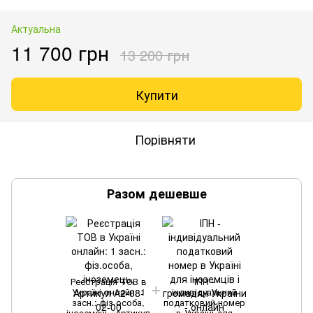
Актуальна
11 700 грн
13 200 грн
Купити
Порівняти
Разом дешевше
Реєстрація ТОВ в
ІПН -
Україні онлайн: 1
індивідуальний
засн.: фіз.особа,
податковий номер
іноземець, Артикул
в Україні для