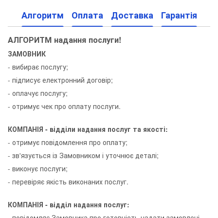
Алгоритм
Оплата
Доставка
Гарантія
АЛГОРИТМ надання послуги!
ЗАМОВНИК
- вибирає послугу;
- підписує електронний договір;
- оплачує послугу;
- отримує чек про оплату послуги.
КОМПАНІЯ - відділи надання послуг та якості:
- отримує повідомлення про оплату;
- зв'язується із Замовником і уточнює деталі;
- виконує послуги;
- перевіряє якість виконаних послуг.
КОМПАНІЯ - відділ надання послуг:
- повідомляє Замовника про готовність надати замовлені