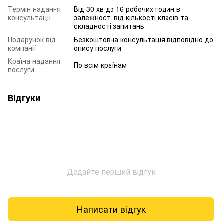
Термін надання
Від 30 хв до 16 робочих годин в
консультації
залежності від кількості класів та
складності запитань
Подарунок від
Безкоштовна консультація відповідно до
компанії
опису послуги
Країна надання
По всім країнам
послуги
Відгуки
Додайте перший відгук
Написати відгук