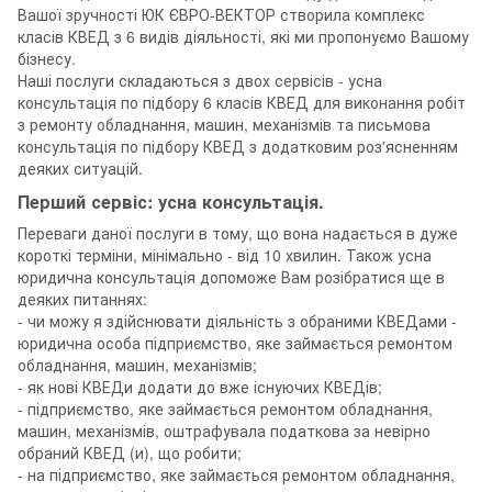
Вашої зручності ЮК ЄВРО-ВЕКТОР створила комплекс
класів КВЕД з 6 видів діяльності, які ми пропонуємо Вашому
бізнесу.
Наші послуги складаються з двох сервісів - усна
консультація по підбору 6 класів КВЕД для виконання робіт
з ремонту обладнання, машин, механізмів та письмова
консультація по підбору КВЕД з додатковим роз'ясненням
деяких ситуацій.
Перший сервіс: усна консультація.
Переваги даної послуги в тому, що вона надається в дуже
короткі терміни, мінімально - від 10 хвилин. Також усна
юридична консультація допоможе Вам розібратися ще в
деяких питаннях:
- чи можу я здійснювати діяльність з обраними КВЕДами -
юридична особа підприємство, яке займається ремонтом
обладнання, машин, механізмів;
- як нові КВЕДи додати до вже існуючих КВЕДів;
- підприємство, яке займається ремонтом обладнання,
машин, механізмів, оштрафувала податкова за невірно
обраний КВЕД (и), що робити;
- на підприємство, яке займається ремонтом обладнання,