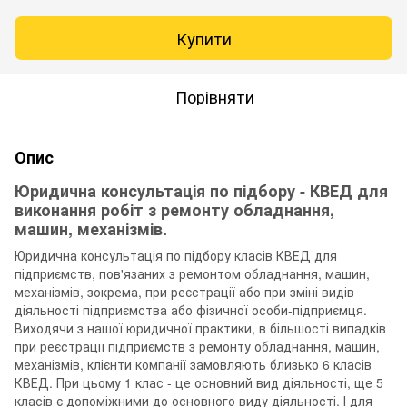
Купити
Порівняти
Опис
Юридична консультація по підбору - КВЕД для
виконання робіт з ремонту обладнання,
машин, механізмів.
Юридична консультація по підбору класів КВЕД для
підприємств, пов'язаних з ремонтом обладнання, машин,
механізмів, зокрема, при реєстрації або при зміні видів
діяльності підприємства або фізичної особи-підприємця.
Виходячи з нашої юридичної практики, в більшості випадків
при реєстрації підприємств з ремонту обладнання, машин,
механізмів, клієнти компанії замовляють близько 6 класів
КВЕД. При цьому 1 клас - це основний вид діяльності, ще 5
класів є допоміжними до основного виду діяльності. І для