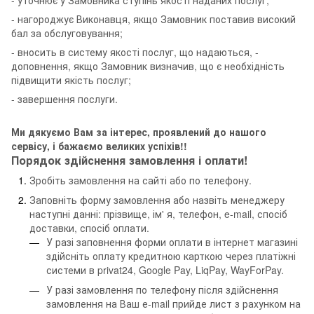
- нагороджує Виконавця, якщо Замовник поставив високий
бал за обслуговування;
- вносить в систему якості послуг, що надаються, -
доповнення, якщо Замовник визначив, що є необхідність
підвищити якість послуг;
- завершення послуги.
Ми дякуємо Вам за інтерес, проявлений до нашого
сервісу, і бажаємо великих успіхів!!
Порядок здійснення замовлення і оплати!
Зробіть замовлення на сайті або по телефону.
Заповніть форму замовлення або назвіть менеджеру
наступні данні: прізвище, ім' я, телефон, e-mail, спосіб
доставки, спосіб оплати.
У разі заповнення форми оплати в інтернет магазині
здійсніть оплату кредитною карткою через платіжні
системи в privat24, Google Pay, LiqPay, WayForPay.
У разі замовлення по телефону після здійснення
замовлення на Ваш е-mail прийде лист з рахунком на