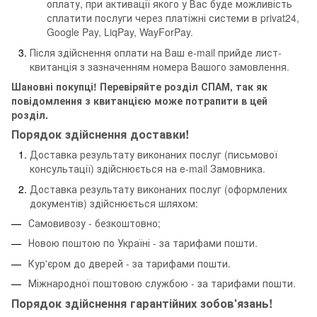
оплату, при активації якого у Вас буде можливість
сплатити послуги через платіжні системи в privat24,
Google Pay, LiqPay, WayForPay.
Після здійснення оплати на Ваш е-mail прийде лист-
квитанція з зазначенням номера Вашого замовлення.
Шановні покупці! Перевіряйте розділ СПАМ, так як
повідомлення з квитанцією може потрапити в цей
розділ.
Порядок здійснення доставки!
Доставка результату виконаних послуг (письмової
консультації) здійснюється на e-mail Замовника.
Доставка результату виконаних послуг (оформлених
документів) здійснюється шляхом:
Самовивозу - безкоштовно;
Новою поштою по Україні - за тарифами пошти.
Кур'єром до дверей - за тарифами пошти.
Міжнародної поштовою службою - за тарифами пошти.
Порядок здійснення гарантійних зобов'язань!