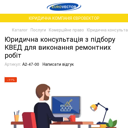
ЮРИДИЧНА КОМПАНІЯ ЄВРОВЕКТОР
Каталог
Послуги
Комерційне право
Юридична консультац
Юридична консультація з підбору
КВЕД для виконання ремонтних
робіт
Артикул:
А2-47-00
Написати відгук
−11%