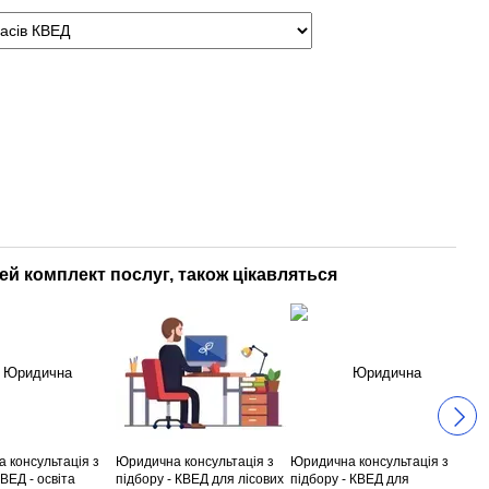
цей комплект послуг, також цікавляться
 консультація з
Юридична консультація з
Юридична консультація з
Юри
ВЕД - освіта
підбору - КВЕД для лісових
підбору - КВЕД для
під