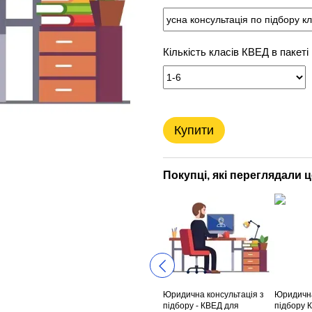
Кількість класів КВЕД в пакеті
Купити
Покупці, які переглядали 
Юридична консультація з
Юридична
підбору - КВЕД для
підбору К