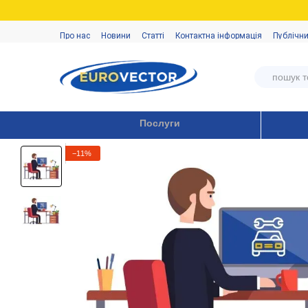
Перейти до основного контенту
Про нас
Новини
Статті
Контактна інформація
Публічни
Послуги
−11%