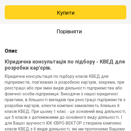
Купити
Порівняти
Опис
Юридична консультація по підбору - КВЕД для
розробки кар'єрів.
Юридична консультація по підбору класів КВЕД для
підприємств, пов'язаних із розробкою кар'єрів, зокрема, при
реєстрації або при зміні видів діяльності підприємства або
фізичної особи-підприємця. Виходячи з нашої юридичної
практики, в більшості випадків при реєстрації підприємств з
розробки кар'єрів, клієнти компанії замовляють близько 6
класів КВЕД. При цьому 1 клас - це основний вид діяльності,
ще 5 класів є допоміжними до основного виду діяльності. І
для Вашої зручності ЮК ЄВРО-ВЕКТОР створила комплекс
класів КВЕД з 6 видів діяльності, які ми пропонуємо Вашому