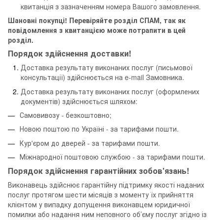
квитанція з зазначенням номера Вашого замовлення.
Шановні покупці! Перевіряйте розділ СПАМ, так як
повідомлення з квитанцією може потрапити в цей
розділ.
Порядок здійснення доставки!
Доставка результату виконаних послуг (письмової
консультації) здійснюється на e-mail Замовника.
Доставка результату виконаних послуг (оформлених
документів) здійснюється шляхом:
Самовивозу - безкоштовно;
Новою поштою по Україні - за тарифами пошти.
Кур'єром до дверей - за тарифами пошти.
Міжнародної поштовою службою - за тарифами пошти.
Порядок здійснення гарантійних зобов'язань!
Виконавець здійснює гарантійну підтримку якості наданих
послуг протягом шести місяців з моменту їх прийняття
клієнтом у випадку допущення виконавцем юридичної
помилки або надання ним неповного об’єму послуг згідно із