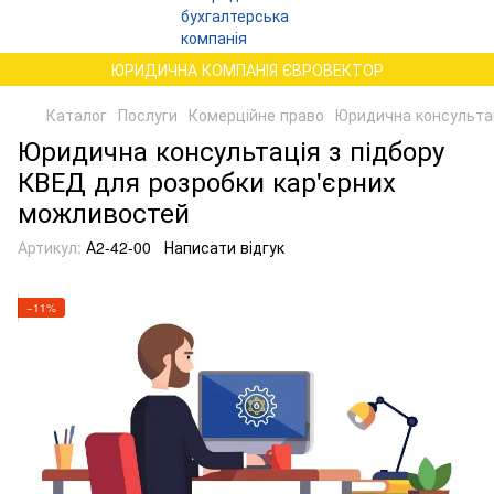
ЮРИДИЧНА КОМПАНІЯ ЄВРОВЕКТОР
Каталог
Послуги
Комерційне право
Юридична консультац
Юридична консультація з підбору
КВЕД для розробки кар'єрних
можливостей
Артикул:
А2-42-00
Написати відгук
−11%