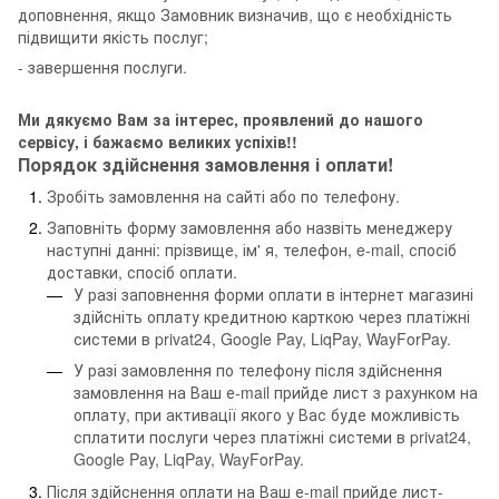
доповнення, якщо Замовник визначив, що є необхідність
підвищити якість послуг;
- завершення послуги.
Ми дякуємо Вам за інтерес, проявлений до нашого
сервісу, і бажаємо великих успіхів!!
Порядок здійснення замовлення і оплати!
Зробіть замовлення на сайті або по телефону.
Заповніть форму замовлення або назвіть менеджеру
наступні данні: прізвище, ім' я, телефон, e-mail, спосіб
доставки, спосіб оплати.
У разі заповнення форми оплати в інтернет магазині
здійсніть оплату кредитною карткою через платіжні
системи в privat24, Google Pay, LiqPay, WayForPay.
У разі замовлення по телефону після здійснення
замовлення на Ваш е-mail прийде лист з рахунком на
оплату, при активації якого у Вас буде можливість
сплатити послуги через платіжні системи в privat24,
Google Pay, LiqPay, WayForPay.
Після здійснення оплати на Ваш е-mail прийде лист-