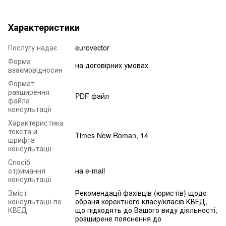
Характеристики
Послугу надає
eurovector
Форма
на договірних умовах
взаємовідносин
Формат
разширення
PDF файл
файла
консультації
Характеристика
текста и
Times New Roman, 14
шрифта
консультації
Спосіб
отримання
на e-mail
консультації
Зміст
Рекомендації фахівців (юристів) щодо
консультації по
обраня коректного класу/класів КВЕД,
КВЕД
що підходять до Вашого виду діяльності,
розширене пояснення до