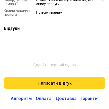
компанії
опису послуги
Країна надання
По всім країнам
послуги
Відгуки
Додайте перший відгук
Написати відгук
Алгоритм
Оплата
Доставка
Гарантія