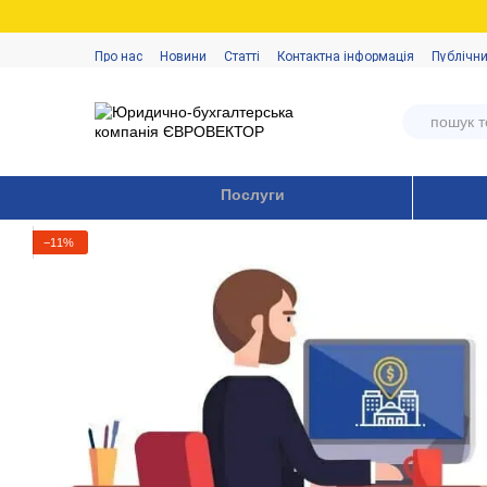
Перейти до основного контенту
Про нас
Новини
Статті
Контактна інформація
Публічни
Послуги
−11%