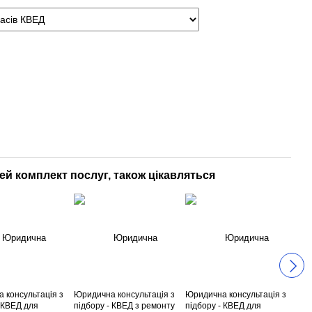
цей комплект послуг, також цікавляться
 консультація з
Юридична консультація з
Юридична консультація з
Юри
- КВЕД для
підбору - КВЕД з ремонту
підбору - КВЕД для
під