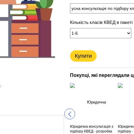
Кількість класів КВЕД в пакеті
Купити
Покупці, які переглядали 
ю
Юридична консультація з
Юридична
підбору КВЕД - розробка
підбору 