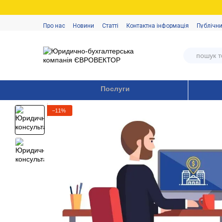
Перейти до основного контенту
Про нас
Новини
Статті
Контактна інформація
Публічни
Послуги
−11%