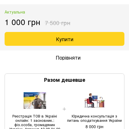
Актуальна
1 000 грн
7 500 грн
Купити
Порівняти
Разом дешевше
Реєстрація ТОВ в Україні
Юридична консультація з
онлайн: 1 засновник.:
питань оподаткування України
фіз.особа, громадянин
8 000 грн
України, Артикул А2-08-01-00