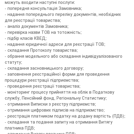
можуть входити наступні послуги:
- попередня консультація Замовника;
- надання попереднього переліку документів, необхідних
для реєстрації товариства;
- аналіз документів Замовника;
- перевірка назви ТОВ на тотожність;
- підбір класів КВЕД;
- надання юридичної адреси для реєстрації ТОВ;
- складання Протоколу товариства;
- обрання модельного або складання індивідуалізованого
статуту;
- складання засновницького договору;
- заповнення реєстраційної форми для проведення
процедури реєстрації підприємства;
- проведення реєстрації товариства;
- моніторинг процесу прийняття на облік в Податкову
службу, Пенсійний фонд, Регіональну Статистику;
- отримання Виписки з реєстру підприємств;
- отримання цифрових підписів на підприємство;
- реєстрація платником податку на додану вартість (ПДВ);
- складання та подання запиту на отримання Витягу
платника ПДВ;
- отримання Витягу платника ПДВ;