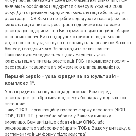
вивчають особливості відкриття бізнесу в Україні з 2008
року. Для отримання юридичної консультації або послуги
реєстрації ТОВ Вам не потрібно відвідувати наші офіси, всі
консультації з питань реєстрації підприємства та саме
реєстрацію підприємства Ви отримаєте дистанційно. А крім
основних послуг Ви в подарунок отримаєте від компанії
додаткові послуги, які суттєво вплинуть на розвиток Вашого
бізнесу, і завдяки чого Ви заощадите великі кошти.
Наші послуги складаються з двох сервісів - усна
консультація з питань реєстрації ТОВ та комплекс послуг –
реєстрація товариства з обмеженою відповідальністю.
Перший сервіс - усна юридична консультація -
комплекс 1*.
Усна юридична консультація допоможе Вам перед
реєстрацією розібратися в одному або відразу в декількох
питаннях:
- яку ОПФВ - організаційну-правову форму власності (ФОП,
ТОВ, ТДВ, ПТ..) потрібно обрати у Вашому випадку
(можливо, Вам вигідніше обрати іншу ОПФВ, або
законодавство забороняє обирати ТОВ в Вашому випадку, а
регламентує іншу форму підприємства);