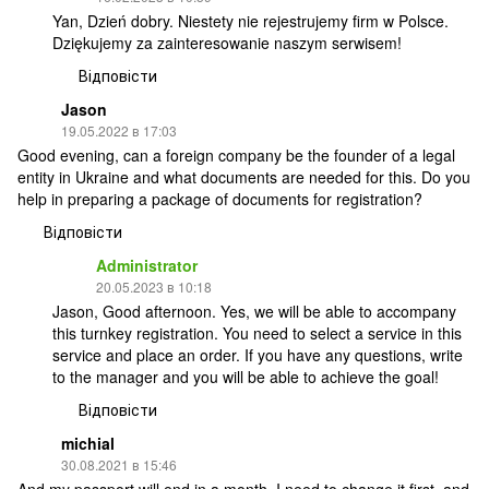
Yan, Dzień dobry. Niestety nie rejestrujemy firm w Polsce.
Dziękujemy za zainteresowanie naszym serwisem!
Відповісти
Jason
19.05.2022 в 17:03
Good evening, can a foreign company be the founder of a legal
entity in Ukraine and what documents are needed for this. Do you
help in preparing a package of documents for registration?
Відповісти
Administrator
20.05.2023 в 10:18
Jason, Good afternoon. Yes, we will be able to accompany
this turnkey registration. You need to select a service in this
service and place an order. If you have any questions, write
to the manager and you will be able to achieve the goal!
Відповісти
michial
30.08.2021 в 15:46