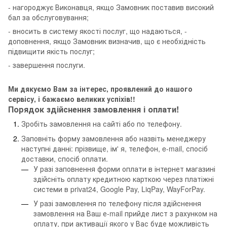
- нагороджує Виконавця, якщо Замовник поставив високий
бал за обслуговування;
- вносить в систему якості послуг, що надаються, -
доповнення, якщо Замовник визначив, що є необхідність
підвищити якість послуг;
- завершення послуги.
Ми дякуємо Вам за інтерес, проявлений до нашого
сервісу, і бажаємо великих успіхів!!
Порядок здійснення замовлення і оплати!
Зробіть замовлення на сайті або по телефону.
Заповніть форму замовлення або назвіть менеджеру
наступні данні: прізвище, ім' я, телефон, e-mail, спосіб
доставки, спосіб оплати.
У разі заповнення форми оплати в інтернет магазині
здійсніть оплату кредитною карткою через платіжні
системи в privat24, Google Pay, LiqPay, WayForPay.
У разі замовлення по телефону після здійснення
замовлення на Ваш е-mail прийде лист з рахунком на
оплату, при активації якого у Вас буде можливість