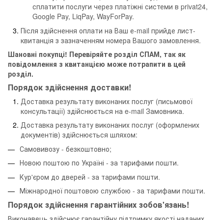
сплатити послуги через платіжні системи в privat24,
Google Pay, LiqPay, WayForPay.
Після здійснення оплати на Ваш е-mail прийде лист-
квитанція з зазначенням номера Вашого замовлення.
Шановні покупці! Перевіряйте розділ СПАМ, так як
повідомлення з квитанцією може потрапити в цей
розділ.
Порядок здійснення доставки!
Доставка результату виконаних послуг (письмової
консультації) здійснюється на e-mail Замовника.
Доставка результату виконаних послуг (оформлених
документів) здійснюється шляхом:
Самовивозу - безкоштовно;
Новою поштою по Україні - за тарифами пошти.
Кур'єром до дверей - за тарифами пошти.
Міжнародної поштовою службою - за тарифами пошти.
Порядок здійснення гарантійних зобов'язань!
Виконавець здійснює гарантійну підтримку якості наданих