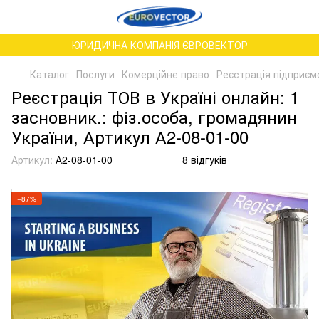
ЮРИДИЧНА КОМПАНІЯ ЄВРОВЕКТОР
Каталог
Послуги
Комерційне право
Реєстрація підприємс
Реєстрація ТОВ в Україні онлайн: 1
засновник.: фіз.особа, громадянин
України, Артикул А2-08-01-00
Артикул:
А2-08-01-00
8 відгуків
−87%