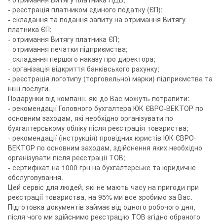
- реєстрація платником єдиного податку (ЄП);
- складання та подання запиту на отримання Витягу
платника ЄП;
- отримання Витягу платника ЄП;
- отримання печатки підприємства;
- складання першого наказу про директора;
- організація відкриття банківського рахунку;
- реєстрація логотипу (торговельної марки) підприємства та
інші послуги.
Подарунки від компанії, які до Вас можуть потрапити:
- рекомендації Головного бухгалтера ЮК ЄВРО-ВЕКТОР по
основним заходам, які необхідно організувати по
бухгалтерському обліку після реєстрація товариства;
- рекомендації (інструкція) провідних юристів ЮК ЄВРО-
ВЕКТОР по основним заходам, здійснення яких необхідно
організувати після реєстрації ТОВ;
- сертифікат на 1000 грн на бухгалтерське та юридичне
обслуговування.
Цей сервіс для людей, які не мають часу на пригоди при
реєстрації товариства, на 95% ми все зробимо за Вас.
Підготовка документів займає від одного робочого дня,
після чого ми здійснимо реєстрацію ТОВ згідно обраного