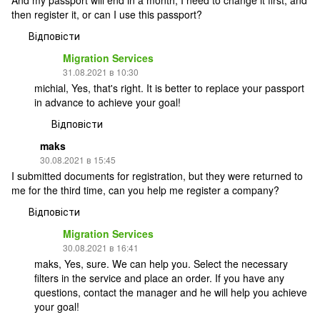
And my passport will end in a month, I need to change it first, and
then register it, or can I use this passport?
Відповісти
Migration Services
31.08.2021 в 10:30
michial, Yes, that's right. It is better to replace your passport
in advance to achieve your goal!
Відповісти
maks
30.08.2021 в 15:45
I submitted documents for registration, but they were returned to
me for the third time, can you help me register a company?
Відповісти
Migration Services
30.08.2021 в 16:41
maks, Yes, sure. We can help you. Select the necessary
filters in the service and place an order. If you have any
questions, contact the manager and he will help you achieve
your goal!