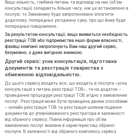
Якщо кількість, глибина питань та відповіді на них (об’єм
консультації) складають більше часу, ніж це встановлено в
послузі, то Замовнику буде запропоновано оплатити
додаткову, попередньо узгоджену суму, про що йому буде
попередньо повідомлено.
За результатом консультації, якщо виявиться необхідність
реєстрації ТОВ або підприємства іншої форми власності,
фахівці компанії запропонують Вам наш другий сервіс,
безумовно, з дуже вигідною знижкою.
Другий сервіс: усна консультація, підготовка
документів та реєстрація товариства з
обмеженою відповідальністю.
До цього сервісу входить все, що входить в послуги «усна
консультація з питань реєстрації ТОВ», та на додаток –
проведення процедури реєстрації ТОВ згідно з замовлених
послуг. Реєстрація може бути проведена двома способами
– онлайн реєстрація ТОВ та реєстрація шляхом подання
документів до уповноваженого реєстратора в залежності
від обраного сервісу. Повна інформація про об’єм
замовлених послуг вказана в характеристиці обраної
послуги. В залежності від обраного комплексу сервісу