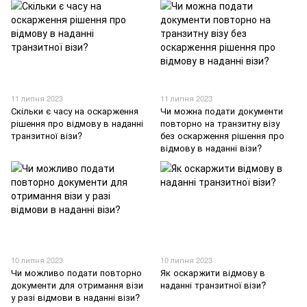
11 липня 2023
11 липня 2023
Скільки є часу на оскарження
Чи можна подати документи
рішення про відмову в наданні
повторно на транзитну візу
транзитної візи?
без оскарження рішення про
відмову в наданні візи?
10 липня 2023
10 липня 2023
Чи можливо подати повторно
Як оскаржити відмову в
документи для отримання візи
наданні транзитної візи?
у разі відмови в наданні візи?