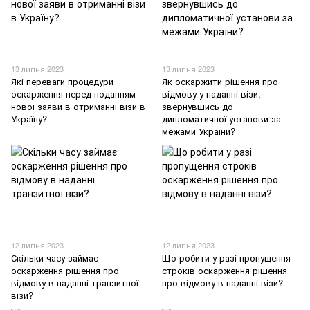
13 липня 2023
13 липня 2023
Які переваги процедури
Як оскаржити рішення про
оскарження перед поданням
відмову у наданні візи,
нової заяви в отриманні візи в
звернувшись до
Україну?
дипломатичної установи за
межами України?
12 липня 2023
12 липня 2023
Скільки часу займає
Що робити у разі пропущення
оскарження рішення про
строків оскарження рішення
відмову в наданні транзитної
про відмову в наданні візи?
візи?