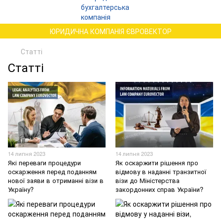
ЮРИДИЧНА КОМПАНІЯ ЄВРОВЕКТОР
Статті
Статті
14 липня 2023
14 липня 2023
Які переваги процедури
Як оскаржити рішення про
оскарження перед поданням
відмову в наданні транзитної
нової заяви в отриманні візи в
візи до Міністерства
Україну?
закордонних справ України?