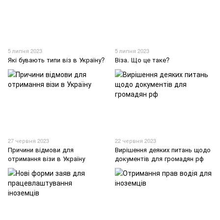
5 липня 2023
5 липня 2023
Які бувають типи віз в Україну?
Віза. Що це таке?
27 червня 2023
22 червня 2023
Причини відмови для
Вирішення деяких питань щодо
отримання візи в Україну
документів для громадян рф