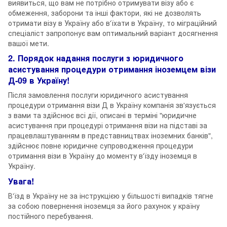
виявиться, що вам не потрібно отримувати візу або є
обмеження, заборони та інші фактори, які не дозволять
отримати візу в Україну або в'їхати в Україну, то міграційний
спеціаліст запропонує вам оптимальний варіант досягнення
вашої мети.
2. Порядок надання послуги з юридичного
асистування процедури отримання іноземцем візи
Д-09 в Україну!
Після замовлення послуги юридичного асистування
процедури отримання візи Д в Україну компанія зв'язується
з вами та здійснює всі дії, описані в терміні "юридичне
асистування при процедурі отримання візи на підставі за
працевлаштуванням в представництвах іноземних банків",
здійснює повне юридичне супроводження процедури
отримання візи в Україну до моменту в'їзду іноземця в
Україну.
Увага!
В'їзд в Україну не за інструкцією у більшості випадків тягне
за собою повернення іноземця за його рахунок у країну
постійного перебування.