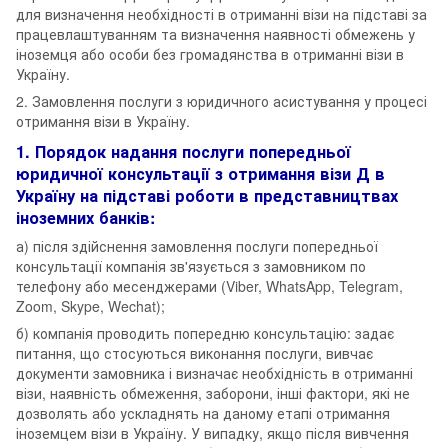
для визначення необхідності в отриманні візи на підставі за
працевлаштуванням та визначення наявності обмежень у
іноземця або особи без громадянства в отриманні візи в
Україну.
2. Замовлення послуги з юридичного асистування у процесі
отримання візи в Україну.
1. Порядок надання послуги попередньої
юридичної консультації з отримання візи Д в
Україну на підставі роботи в представництвах
іноземних банків:
а) після здійснення замовлення послуги попередньої
консультації компанія зв'язується з замовником по
телефону або месенджерами (Viber, WhatsApp, Telegram,
Zoom, Skype, Wechat);
б) компанія проводить попередню консультацію: задає
питання, що стосуються виконання послуги, вивчає
документи замовника і визначає необхідність в отриманні
візи, наявність обмеження, заборони, інші фактори, які не
дозволять або ускладнять на даному етапі отримання
іноземцем візи в Україну. У випадку, якщо після вивчення