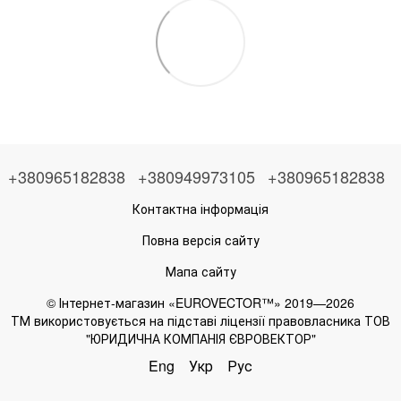
+380965182838
+380949973105
+380965182838
Контактна інформація
Повна версія сайту
Мапа сайту
© Інтернет-магазин «EUROVECTOR™» 2019—2026
ТМ використовується на підставі ліцензії правовласника ТОВ
"ЮРИДИЧНА КОМПАНІЯ ЄВРОВЕКТОР"
Eng
Укр
Рус