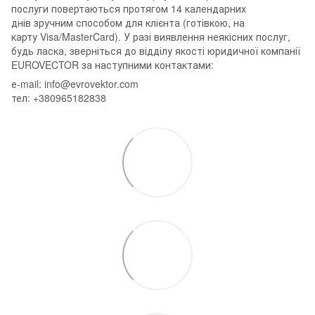
послуги повертаються протягом 14 календарних
днів зручним способом для клієнта (готівкою, на
карту Visa/MasterCard). У разі виявлення неякісних послуг,
будь ласка, зверніться до відділу якості юридичної компанії
EUROVECTOR за наступними контактами:
е-mail: info@evrovektor.com
тел: +380965182838