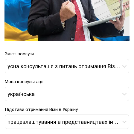
Зміст послуги
усна консультація з питань отримання Візи Д - 09 в Україну
Мова консультації
українська
Підстави отримання Візи в Україну
працевлаштування в представництвах іноземних банків в Україні