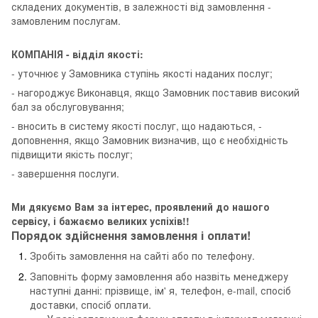
складених документів, в залежності від замовлення -
замовленим послугам.
КОМПАНІЯ - відділ якості:
- уточнює у Замовника ступінь якості наданих послуг;
- нагороджує Виконавця, якщо Замовник поставив високий
бал за обслуговування;
- вносить в систему якості послуг, що надаються, -
доповнення, якщо Замовник визначив, що є необхідність
підвищити якість послуг;
- завершення послуги.
Ми дякуємо Вам за інтерес, проявлений до нашого
сервісу, і бажаємо великих успіхів!!
Порядок здійснення замовлення і оплати!
Зробіть замовлення на сайті або по телефону.
Заповніть форму замовлення або назвіть менеджеру
наступні данні: прізвище, ім' я, телефон, e-mail, спосіб
доставки, спосіб оплати.