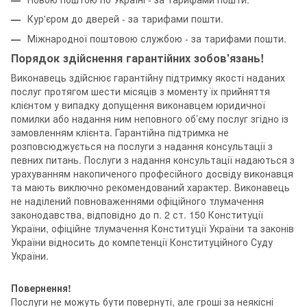
Кур'єром до дверей - за тарифами пошти.
Міжнародної поштовою службою - за тарифами пошти.
Порядок здійснення гарантійних зобов'язань!
Виконавець здійснює гарантійну підтримку якості наданих
послуг протягом шести місяців з моменту їх прийняття
клієнтом у випадку допущення виконавцем юридичної
помилки або надання ним неповного об’єму послуг згідно із
замовленням клієнта. Гарантійна підтримка не
розповсюджується на послуги з надання консультації з
певних питань. Послуги з надання консультації надаються з
урахуванням накопиченого професійного досвіду виконавця
та мають виключно рекомендований характер. Виконавець
не наділений повноваженнями офіційного тлумачення
законодавства, відповідно до п. 2 ст. 150 Конституції
України, офіційне тлумачення Конституції України та законів
України відносить до компетенції Конституційного Суду
України.
Повернення!
Послуги не можуть бути повернуті, але гроші за неякісні