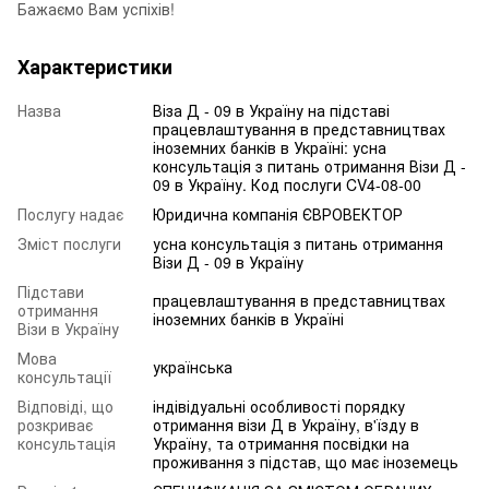
Бажаємо Вам успіхів!
Характеристики
Назва
Віза Д - 09 в Україну на підставі
працевлаштування в представництвах
іноземних банків в Україні: усна
консультація з питань отримання Візи Д -
09 в Україну. Код послуги CV4-08-00
Послугу надає
Юридична компанія ЄВРОВЕКТОР
Зміст послуги
усна консультація з питань отримання
Візи Д - 09 в Україну
Підстави
працевлаштування в представництвах
отримання
іноземних банків в Україні
Візи в Україну
Мова
українська
консультації
Відповіді, що
індівідуальні особливості порядку
розкриває
отримання візи Д в Україну, в'їзду в
консультація
Україну, та отримання посвідки на
проживання з підстав, що має іноземець