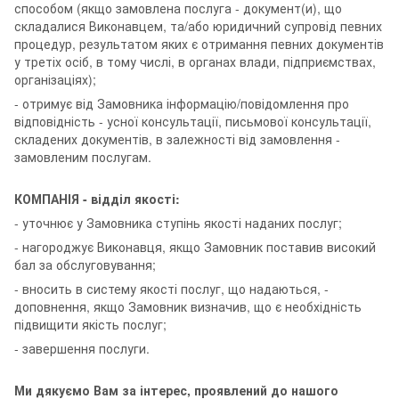
способом (якщо замовлена послуга - документ(и), що
складалися Виконавцем, та/або юридичний супровід певних
процедур, результатом яких є отримання певних документів
у третіх осіб, в тому числі, в органах влади, підприємствах,
організаціях);
- отримує від Замовника інформацію/повідомлення про
відповідність - усної консультації, письмової консультації,
складених документів, в залежності від замовлення -
замовленим послугам.
КОМПАНІЯ - відділ якості:
- уточнює у Замовника ступінь якості наданих послуг;
- нагороджує Виконавця, якщо Замовник поставив високий
бал за обслуговування;
- вносить в систему якості послуг, що надаються, -
доповнення, якщо Замовник визначив, що є необхідність
підвищити якість послуг;
- завершення послуги.
Ми дякуємо Вам за інтерес, проявлений до нашого