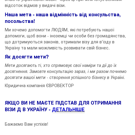
відсоток відмов у видачі візи.
Наша мета - наша відмінність від консульства,
посольства!
Ми хочемо допомогти ЛЮДЯМ, які потребують нашої
допомоги, щоб вони - іноземці чи особи без громадянства,
що дотримуються законів, отримали візу для в'їзду в
Україну та мали можливість розвивати свій бізнес.
Як досягти мети?
Мети досягають ті, хто спрямовує свої наміри та дії до їх
досягнення. Замовте консультацію зараз, і ми разом почнемо
досягати вашої мети - створення успішного бізнесу в Україні.
Юридична компанія ЄВРОВЕКТОР
ЯКЩО ВИ НЕ МАЄТЕ ПІДСТАВ ДЛЯ ОТРИМАННЯ
ВІЗИ Д В УКРАЇНУ -
ДЕТАЛЬНІШЕ
Бажаємо Вам успіхів!