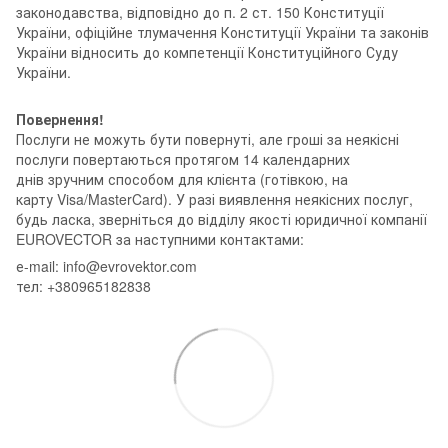
законодавства, відповідно до п. 2 ст. 150 Конституції
України, офіційне тлумачення Конституції України та законів
України відносить до компетенції Конституційного Суду
України.
Повернення!
Послуги не можуть бути повернуті, але гроші за неякісні
послуги повертаються протягом 14 календарних
днів зручним способом для клієнта (готівкою, на
карту Visa/MasterCard). У разі виявлення неякісних послуг,
будь ласка, зверніться до відділу якості юридичної компанії
EUROVECTOR за наступними контактами:
е-mail: info@evrovektor.com
тел: +380965182838