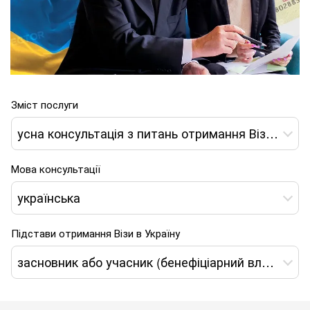
Зміст послуги
усна консультація з питань отримання Візи Д - 12 в Україну
Мова консультації
українська
Підстави отримання Візи в Україну
засновник або учасник (бенефіціарний власник) юридичної особи