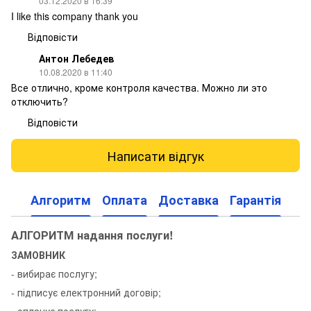
03.12.2020 в 16:39
I like this company thank you
Відповісти
Антон Лебедев
10.08.2020 в 11:40
Все отлично, кроме контроля качества. Можно ли это
отключить?
Відповісти
Написати відгук
Алгоритм
Оплата
Доставка
Гарантія
АЛГОРИТМ надання послуги!
ЗАМОВНИК
- вибирає послугу;
- підписує електронний договір;