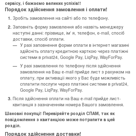
сервісу, і бажаємо великих успіхів!!
Порядок здійснення замовлення і оплати!
Зробіть замовлення на сайті або по телефону.
Заповніть форму замовлення або назвіть менеджеру
наступні данні: прізвище, ім' я, телефон, e-mail, спосіб
доставки, спосіб оплати.
У разі заповнення форми оплати в інтернет магазині
здійсніть оплату кредитною карткою через платіжні
системи в privat24, Google Pay, LiqPay, WayForPay.
У разі замовлення по телефону після здійснення
замовлення на Ваш е-mail прийде лист з рахунком на
оплату, при активації якого у Вас буде можливість
сплатити послуги через платіжні системи в privat24,
Google Pay, LiqPay, WayForPay.
Після здійснення оплати на Ваш е-mail прийде лист-
квитанція з зазначенням номера Вашого замовлення.
Шановні покупці! Перевіряйте розділ СПАМ, так як
повідомлення з квитанцією може потрапити в цей
розділ.
Порядок здійснення доставки!