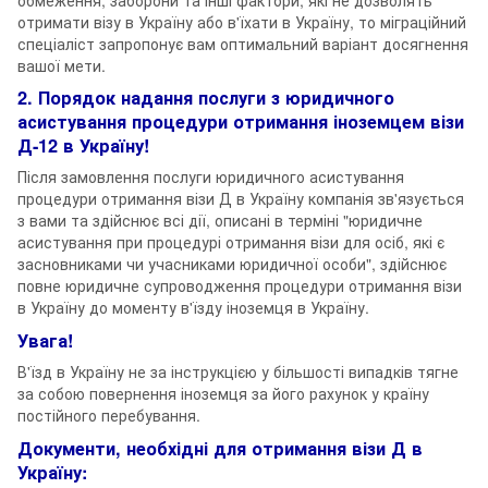
отримати візу в Україну або в'їхати в Україну, то міграційний
спеціаліст запропонує вам оптимальний варіант досягнення
вашої мети.
2. Порядок надання послуги з юридичного
асистування процедури отримання іноземцем візи
Д-12 в Україну!
Після замовлення послуги юридичного асистування
процедури отримання візи Д в Україну компанія зв'язується
з вами та здійснює всі дії, описані в терміні "юридичне
асистування при процедурі отримання візи для осіб, які є
засновниками чи учасниками юридичної особи", здійснює
повне юридичне супроводження процедури отримання візи
в Україну до моменту в'їзду іноземця в Україну.
Увага!
В'їзд в Україну не за інструкцією у більшості випадків тягне
за собою повернення іноземця за його рахунок у країну
постійного перебування.
Документи, необхідні для отримання візи Д в
Україну: