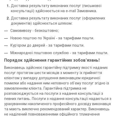
Доставка результату виконаних послуг (письмової
консультації) здійснюється на e-mail Замовника.
Доставка результату виконаних послуг (оформлених
документів) здійснюється шляхом:
Самовивозу - безкоштовно;
Новою поштою по Україні - за тарифами пошти.
Кур'єром до дверей - за тарифами пошти.
Міжнародної поштовою службою - за тарифами пошти.
Порядок здійснення гарантійних зобов'язань!
Виконавець здійснює гарантійну підтримку якості наданих
послуг протягом шести місяців з моменту їх прийняття
клієнтом у випадку допущення виконавцем юридичної
помилки або надання ним неповного об’єму послуг згідно із
замовленням клієнта. Гарантійна підтримка не
розповсюджується на послуги з надання консультації з
певних питань. Послуги з надання консультації надаються з
урахуванням накопиченого професійного досвіду виконавця
та мають виключно рекомендований характер. Виконавець
не наділений повноваженнями офіційного тлумачення