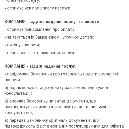
- оплачує послугу;
- отримує чек про оплату послуги.
КОМПАНІЯ - відділи надання послуг та якості:
- отримує повідомлення про оплату;
- зв'язується із Замовником і уточнює деталі;
- виконує послуги;
- перевіряє якість виконаних послуг.
КОМПАНІЯ - відділ надання послуг:
- повідомляє Замовника про готовність надати замовлені
послуги:
а) надає консультацію усно (у разі замовлення усної
консультації);
б) висилає Замовнику на e-mail документи, що
підтверджують виконання послуг (якщо це письмова
консультація);
в) передає Замовнику оригінали документів, що
підтверджують факт виконання послуг, зручним для клієнта