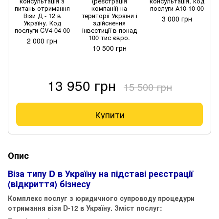
консультація з
(реєстрація
консультація, код
питань отримання
компанії) на
послуги А10-10-00
Візи Д - 12 в
території України і
3 000 грн
Україну. Код
здійснення
послуги CV4-04-00
інвестиції в понад
100 тис євро.
2 000 грн
10 500 грн
13 950 грн
15 500 грн
Купити
Опис
Віза типу D в Україну на підставі реєстрації
(відкриття) бізнесу
Комплекс послуг з юридичного супроводу процедури
отримання візи D-12 в Україну. Зміст послуг: