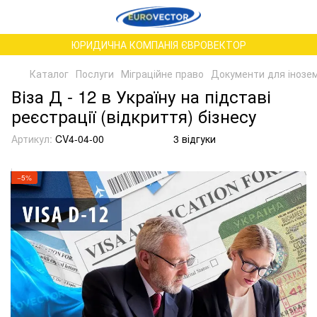
ЮРИДИЧНА КОМПАНІЯ ЄВРОВЕКТОР
Каталог
Послуги
Міграційне право
Документи для іноземц
Віза Д - 12 в Україну на підставі
реєстрації (відкриття) бізнесу
Артикул:
CV4-04-00
3 відгуки
−5%