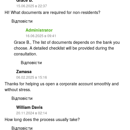
15.06.2025 в 22:37
Hi! What documents are required for non-residents?
Відповісти
Administrator
16.06.2025 в 09:41
Grace B., The list of documents depends on the bank you
choose. A detailed checklist will be provided during the
consultation.
Відповісти
Zamasa
06.02.2025 в 15:16
Thanks for helping us open a corporate account smoothly and
without stress.
Відповісти
William Davis
20.11.2024 в 02:14
How long does the process usually take?
Відповісти