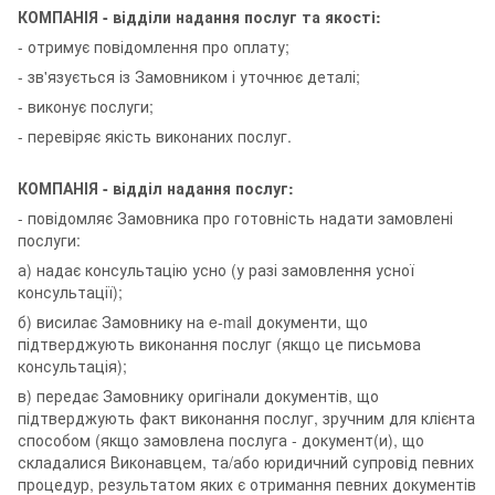
КОМПАНІЯ - відділи надання послуг та якості:
- отримує повідомлення про оплату;
- зв'язується із Замовником і уточнює деталі;
- виконує послуги;
- перевіряє якість виконаних послуг.
КОМПАНІЯ - відділ надання послуг:
- повідомляє Замовника про готовність надати замовлені
послуги:
а) надає консультацію усно (у разі замовлення усної
консультації);
б) висилає Замовнику на e-mail документи, що
підтверджують виконання послуг (якщо це письмова
консультація);
в) передає Замовнику оригінали документів, що
підтверджують факт виконання послуг, зручним для клієнта
способом (якщо замовлена послуга - документ(и), що
складалися Виконавцем, та/або юридичний супровід певних
процедур, результатом яких є отримання певних документів