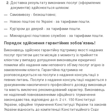
Доставка результату виконаних послуг (оформлених
документів) здійснюється шляхом:
Самовивозу - безкоштовно;
Новою поштою по Україні - за тарифами пошти.
Кур'єром до дверей - за тарифами пошти.
Міжнародної поштовою службою - за тарифами пошти.
Порядок здійснення гарантійних зобов'язань!
Виконавець здійснює гарантійну підтримку якості наданих
послуг протягом шести місяців з моменту їх прийняття
клієнтом у випадку допущення виконавцем юридичної
помилки або надання ним неповного об’єму послуг згідно із
замовленням клієнта. Гарантійна підтримка не
розповсюджується на послуги з надання консультації з
певних питань. Послуги з надання консультації надаються з
урахуванням накопиченого професійного досвіду виконавця
та мають виключно рекомендований характер. Виконавець
не наділений повноваженнями офіційного тлумачення
законодавства, відповідно до п. 2 ст. 150 Конституції
України, офіційне тлумачення Конституції України та законів
України відносить до компетенції Конституційного Суду