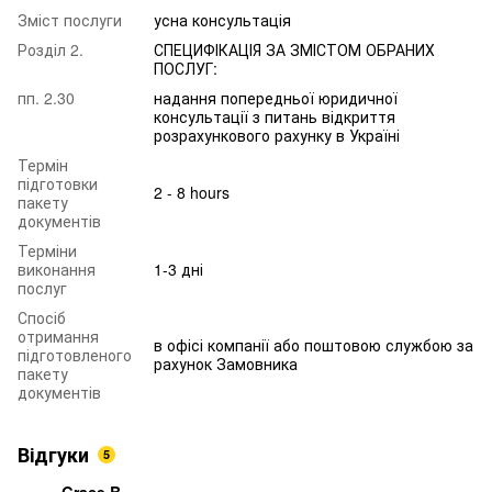
Зміст послуги
усна консультація
Розділ 2.
СПЕЦИФІКАЦІЯ ЗА ЗМІСТОМ ОБРАНИХ
ПОСЛУГ:
пп. 2.30
надання попередньої юридичної
консультації з питань відкриття
розрахункового рахунку в Україні
Термін
підготовки
2 - 8 hours
пакету
документів
Терміни
виконання
1-3 дні
послуг
Спосіб
отримання
в офісі компанії або поштовою службою за
підготовленого
рахунок Замовника
пакету
документів
Відгуки
5
Grace B.