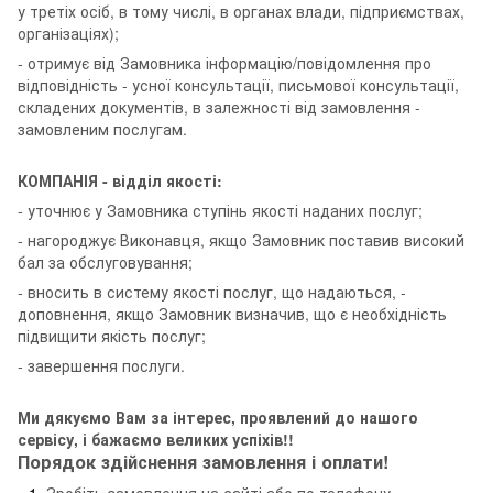
у третіх осіб, в тому числі, в органах влади, підприємствах,
організаціях);
- отримує від Замовника інформацію/повідомлення про
відповідність - усної консультації, письмової консультації,
складених документів, в залежності від замовлення -
замовленим послугам.
КОМПАНІЯ - відділ якості:
- уточнює у Замовника ступінь якості наданих послуг;
- нагороджує Виконавця, якщо Замовник поставив високий
бал за обслуговування;
- вносить в систему якості послуг, що надаються, -
доповнення, якщо Замовник визначив, що є необхідність
підвищити якість послуг;
- завершення послуги.
Ми дякуємо Вам за інтерес, проявлений до нашого
сервісу, і бажаємо великих успіхів!!
Порядок здійснення замовлення і оплати!
Зробіть замовлення на сайті або по телефону.