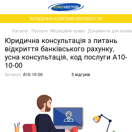
ЮРИДИЧНА КОМПАНІЯ ЄВРОВЕКТОР
Каталог
Послуги
Міграційне право
Документи для іноземц
Юридична консультація з питань
відкриття банківського рахунку,
усна консультація, код послуги А10-
10-00
Артикул:
А10-10-00
5 відгуків