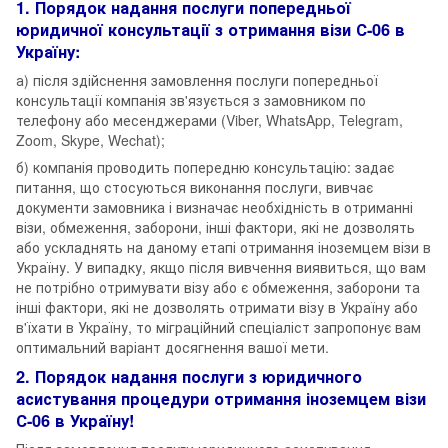
1. Порядок надання послуги попередньої
юридичної консультації з отримання візи С-06 в
Україну:
а) після здійснення замовлення послуги попередньої
консультації компанія зв'язується з замовником по
телефону або месенджерами (Viber, WhatsApp, Telegram,
Zoom, Skype, Wechat);
б) компанія проводить попередню консультацію: задає
питання, що стосуються виконання послуги, вивчає
документи замовника і визначає необхідність в отриманні
візи, обмеження, заборони, інші фактори, які не дозволять
або ускладнять на даному етапі отримання іноземцем візи в
Україну. У випадку, якщо після вивчення виявиться, що вам
не потрібно отримувати візу або є обмеження, заборони та
інші фактори, які не дозволять отримати візу в Україну або
в'їхати в Україну, то міграційний спеціаліст запропонує вам
оптимальний варіант досягнення вашої мети.
2. Порядок надання послуги з юридичного
асистування процедури отримання іноземцем візи
С-06 в Україну!