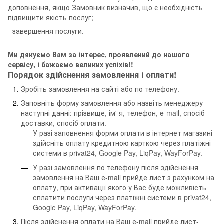
доповнення, якщо Замовник визначив, що є необхідність
підвищити якість послуг;
- завершення послуги.
Ми дякуємо Вам за інтерес, проявлений до нашого
сервісу, і бажаємо великих успіхів!!
Порядок здійснення замовлення і оплати!
Зробіть замовлення на сайті або по телефону.
Заповніть форму замовлення або назвіть менеджеру
наступні данні: прізвище, ім' я, телефон, e-mail, спосіб
доставки, спосіб оплати.
У разі заповнення форми оплати в інтернет магазині
здійсніть оплату кредитною карткою через платіжні
системи в privat24, Google Pay, LiqPay, WayForPay.
У разі замовлення по телефону після здійснення
замовлення на Ваш е-mail прийде лист з рахунком на
оплату, при активації якого у Вас буде можливість
сплатити послуги через платіжні системи в privat24,
Google Pay, LiqPay, WayForPay.
Після здійснення оплати на Ваш е-mail прийде лист-