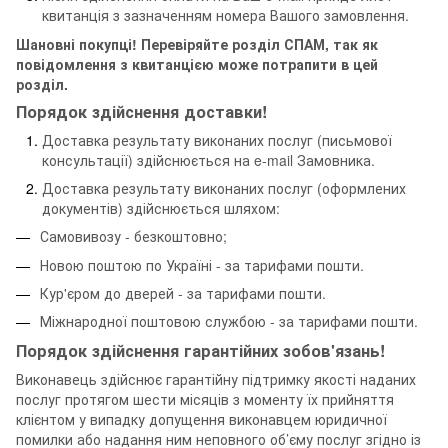
квитанція з зазначенням номера Вашого замовлення.
Шановні покупці! Перевіряйте розділ СПАМ, так як
повідомлення з квитанцією може потрапити в цей
розділ.
Порядок здійснення доставки!
Доставка результату виконаних послуг (письмової
консультації) здійснюється на e-mail Замовника.
Доставка результату виконаних послуг (оформлених
документів) здійснюється шляхом:
Самовивозу - безкоштовно;
Новою поштою по Україні - за тарифами пошти.
Кур'єром до дверей - за тарифами пошти.
Міжнародної поштовою службою - за тарифами пошти.
Порядок здійснення гарантійних зобов'язань!
Виконавець здійснює гарантійну підтримку якості наданих
послуг протягом шести місяців з моменту їх прийняття
клієнтом у випадку допущення виконавцем юридичної
помилки або надання ним неповного об’єму послуг згідно із