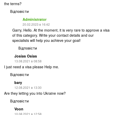
the terms?
Відповісти
Administrator
20.02.2023 в 16:42
Garry, Hello. At the moment, it is very rare to approve a visa
of this category. Write your contact details and our
specialists will help you achieve your goal!
Відповісти
Josias Osias
13.08.2021 в 08:58
I just need a visa please Help me.
Відповісти
bary
12.08.2021 в 13:30
Are they letting you into Ukraine now?
Відповісти
Voon
10.08.2021 в 12:58