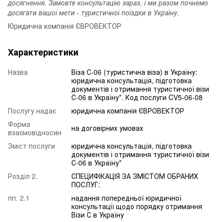
досягнення. Замовте консультацію зараз, і ми разом почнемо
досягати вашої мети - туристичної поїздки в Україну.
Юридична компанія ЄВРОВЕКТОР
Характеристики
Назва
Віза С-06 (туристична віза) в Україну:
юридична консультація, підготовка
документів і отримання туристичної візи
С-06 в Україну*. Код послуги CV5-06-08
Послугу надає
юридична компанія ЄВРОВЕКТОР
Форма
на договірних умовах
взаємовідносин
Зміст послуги
юридична консультація, підготовка
документів і отримання туристичної візи
С-06 в Україну*
Розділ 2.
СПЕЦИФІКАЦІЯ ЗА ЗМІСТОМ ОБРАНИХ
ПОСЛУГ:
пп. 2.1
надання попередньої юридичної
консультації щодо порядку отримання
Візи С в Україну