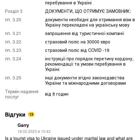
перебування в Україні
Розділ 3
ДОКУМЕНТИ, ЩО ОТРИМУЄ ЗАМОВНИК:
пп. 3.20
документи необхідні для отримання візи в
Україну перекладені на українську мову
пп. 3.21
запрошення від туристичної компанії
пп. 3.22
страховий поліс на 30000 євро
пп. 3.23
страховий поліс від COVID -19
пп. 3.24
інструкції про порядок перетину кордону,
рекомендації та умови перебування в
Україні
пп. 3.25
інші документи згідно законодавства
України та міжнародними договорами
Термін надання
від 8 годин
послуг
Відгуки
13
Garry
18.02.2023 в 10:42
Is a tourist visa to Ukraine issued under martial law and what are