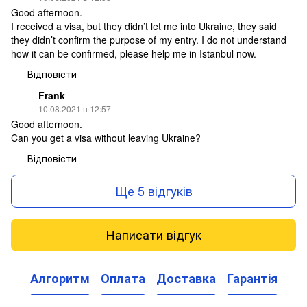
Good afternoon.
I received a visa, but they didn’t let me into Ukraine, they said
they didn’t confirm the purpose of my entry. I do not understand
how it can be confirmed, please help me in Istanbul now.
Відповісти
Frank
10.08.2021 в 12:57
Good afternoon.
Can you get a visa without leaving Ukraine?
Відповісти
Ще 5 відгуків
Написати відгук
Алгоритм
Оплата
Доставка
Гарантія