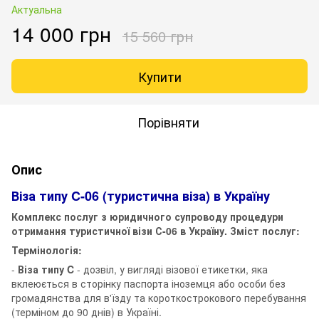
Актуальна
14 000 грн
15 560 грн
Купити
Порівняти
Опис
Віза типу C-06 (туристична віза) в Україну
Комплекс послуг з юридичного супроводу процедури
отримання туристичної візи С-06 в Україну. Зміст послуг:
Термінологія:
-
Віза типу C
- дозвіл, у вигляді візової етикетки, яка
вклеюється в сторінку паспорта іноземця або особи без
громадянства для в'їзду та короткострокового перебування
(терміном до 90 днів) в Україні.