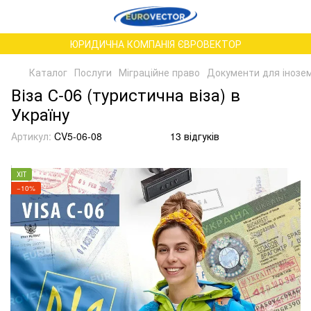
ЮРИДИЧНА КОМПАНІЯ ЄВРОВЕКТОР
Каталог
Послуги
Міграційне право
Документи для іноземц
Віза С-06 (туристична віза) в
Україну
Артикул:
CV5-06-08
13 відгуків
ХІТ
−10%