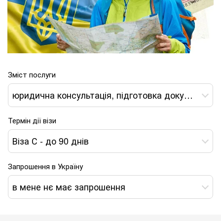
Зміст послуги
юридична консультація, підготовка документів і отримання туристичної візи С-06 в Україну*
Термін дії візи
Віза С - до 90 днів
Запрошення в Україну
в мене нє має запрошення