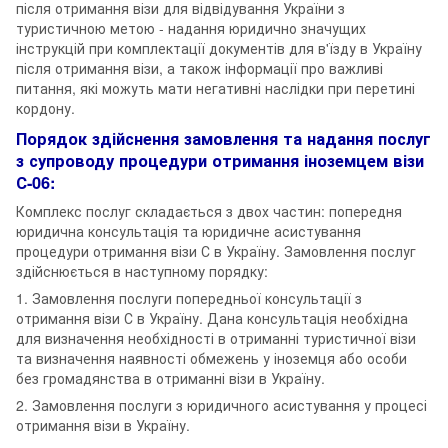
після отримання візи для відвідування України з
туристичною метою - надання юридично значущих
інструкцій при комплектації документів для в'їзду в Україну
після отримання візи, а також інформації про важливі
питання, які можуть мати негативні наслідки при перетині
кордону.
Порядок здійснення замовлення та надання послуг
з супроводу процедури отримання іноземцем візи
С-06:
Комплекс послуг складається з двох частин: попередня
юридична консультація та юридичне асистування
процедури отримання візи С в Україну. Замовлення послуг
здійснюється в наступному порядку:
1. Замовлення послуги попередньої консультації з
отримання візи С в Україну. Дана консультація необхідна
для визначення необхідності в отриманні туристичної візи
та визначення наявності обмежень у іноземця або особи
без громадянства в отриманні візи в Україну.
2. Замовлення послуги з юридичного асистування у процесі
отримання візи в Україну.