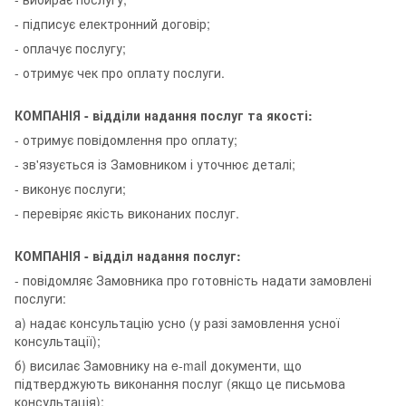
- підписує електронний договір;
- оплачує послугу;
- отримує чек про оплату послуги.
КОМПАНІЯ - відділи надання послуг та якості:
- отримує повідомлення про оплату;
- зв'язується із Замовником і уточнює деталі;
- виконує послуги;
- перевіряє якість виконаних послуг.
КОМПАНІЯ - відділ надання послуг:
- повідомляє Замовника про готовність надати замовлені
послуги:
а) надає консультацію усно (у разі замовлення усної
консультації);
б) висилає Замовнику на e-mail документи, що
підтверджують виконання послуг (якщо це письмова
консультація);