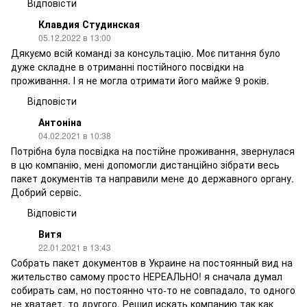
Відповісти
Клавдия Студинская
05.12.2022 в 13:00
Дякуємо всій команді за консультацію. Моє питання було
дуже складне в отриманні постійного посвідки на
проживання. І я не могла отримати його майже 9 років.
Відповісти
Антоніна
04.02.2021 в 10:38
Потрібна була посвідка на постійне проживання, звернулася
в цю компанію, мені допомогли дистанційно зібрати весь
пакет документів та направили мене до державного органу.
Добрий сервіс.
Відповісти
Витя
22.01.2021 в 13:43
Собрать пакет документов в Украине на постоянный вид на
жительство самому просто НЕРЕАЛЬНО! я сначала думал
собирать сам, но постоянно что-то не совпадало, то одного
не хватает, то другого. Решил искать компанию так как