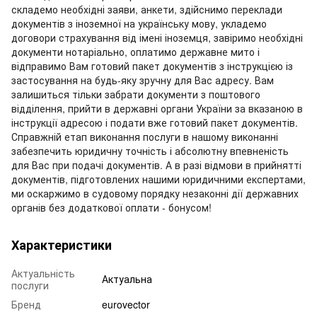
складемо необхідні заяви, анкети, здійснимо переклади
документів з іноземної на українську мову, укладемо
договори страхування від імені іноземця, завіримо необхідні
документи нотаріально, оплатимо державне мито і
відправимо Вам готовий пакет документів з інструкцією із
застосування на будь-яку зручну для Вас адресу. Вам
залишиться тільки забрати документи з поштового
відділення, прийти в державні органи України за вказаною в
інструкції адресою і подати вже готовий пакет документів.
Справжній етап виконання послуги в нашому виконанні
забезпечить юридичну точність і абсолютну впевненість
для Вас при подачі документів. А в разі відмови в прийнятті
документів, підготовлених нашими юридичними експертами,
ми оскаржимо в судовому порядку незаконні дії державних
органів без додаткової оплати - бонусом!
Характеристики
Актуальність
Актуальна
послуги
Бренд
eurovector