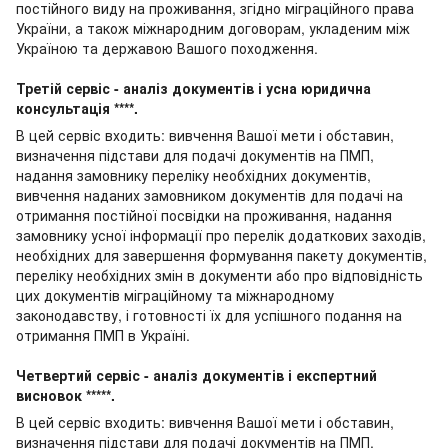
постійного виду на проживання, згідно міграційного права
України, а також міжнародним договорам, укладеним між
Україною та державою Вашого походження.
Третій сервіс - аналіз документів і усна юридична
консультація ****.
В цей сервіс входить: вивчення Вашої мети і обставин,
визначення підстави для подачі документів на ПМП,
надання замовнику переліку необхідних документів,
вивчення наданих замовником документів для подачі на
отримання постійної посвідки на проживання, надання
замовнику усної інформації про перелік додаткових заходів,
необхідних для завершення формування пакету документів,
переліку необхідних змін в документи або про відповідність
цих документів міграційному та міжнародному
законодавству, і готовності їх для успішного подання на
отримання ПМП в Україні.
Четвертий сервіс - аналіз документів і експертний
висновок *****.
В цей сервіс входить: вивчення Вашої мети і обставин,
визначення підстави для подачі документів на ПМП,