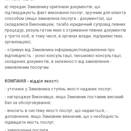
в) передає Замовнику оригінали документів, що
підтверджують факт виконання послуг, зручним для клієнта
способом (якщо замовлена послуга - документ(и), що
складалися Виконавцем, та/або юридичний супровід певних
процедур, результатом яких є отримання певних документів
у третіх осіб, в тому числі, в органах влади, підприємствах,
організаціях);
- отримує від Замовника інформацію/повідомлення про
відповідність - усної консультації, письмової консультації,
складених документів, в залежності від замовлення -
замовленим послугам.
КОМПАНІЯ - відділ якості:
- уточнює у Замовника ступінь якості наданих послуг;
- нагороджує Виконавця, якщо Замовник поставив високий
бал за обслуговування;
- вносить в систему якості послуг, що надаються, -
доповнення, якщо Замовник визначив, що є необхідність
підвищити якість послуг;
- завершення послуги.