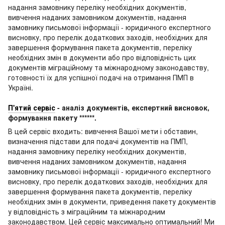
надання замовнику переліку необхідних документів,
вивчення наданих замовником документів, надання
замовнику письмової інформації - юридичного експертного
висновку, про перелік додаткових заходів, необхідних для
завершення формування пакета документів, переліку
необхідних змін в документи або про відповідність цих
документів міграційному та міжнародному законодавству,
готовності їх для успішної подачі на отримання ПМП в
Україні.
П'ятий сервіс
- аналіз документів, експертний висновок,
формування пакету ******.
В цей сервіс входить: вивчення Вашої мети і обставин,
визначення підстави для подачі документів на ПМП,
надання замовнику переліку необхідних документів,
вивчення наданих замовником документів, надання
замовнику письмової інформації - юридичного експертного
висновку, про перелік додаткових заходів, необхідних для
завершення формування пакета документів, переліку
необхідних змін в документи, приведення пакету документів
у відповідність з міграційним та міжнародним
законодавством. Цей сервіс максимально оптимальний! Ми