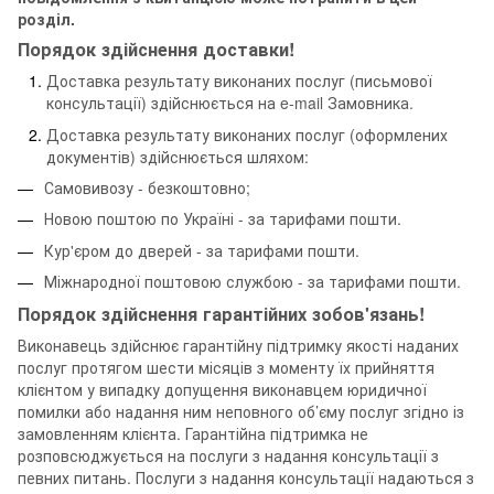
розділ.
Порядок здійснення доставки!
Доставка результату виконаних послуг (письмової
консультації) здійснюється на e-mail Замовника.
Доставка результату виконаних послуг (оформлених
документів) здійснюється шляхом:
Самовивозу - безкоштовно;
Новою поштою по Україні - за тарифами пошти.
Кур'єром до дверей - за тарифами пошти.
Міжнародної поштовою службою - за тарифами пошти.
Порядок здійснення гарантійних зобов'язань!
Виконавець здійснює гарантійну підтримку якості наданих
послуг протягом шести місяців з моменту їх прийняття
клієнтом у випадку допущення виконавцем юридичної
помилки або надання ним неповного об’єму послуг згідно із
замовленням клієнта. Гарантійна підтримка не
розповсюджується на послуги з надання консультації з
певних питань. Послуги з надання консультації надаються з