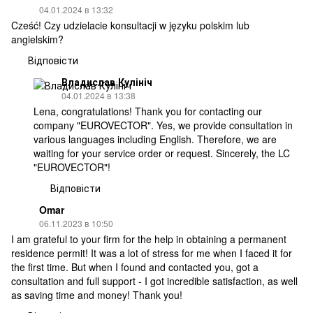
04.01.2024 в 13:32
Cześć! Czy udzielacie konsultacji w języku polskim lub
angielskim?
Відповісти
Владислав Кулініч
04.01.2024 в 13:38
Lena, congratulations! Thank you for contacting our
company "EUROVECTOR". Yes, we provide consultation in
various languages including English. Therefore, we are
waiting for your service order or request. Sincerely, the LC
"EUROVECTOR"!
Відповісти
Omar
06.11.2023 в 10:50
I am grateful to your firm for the help in obtaining a permanent
residence permit! It was a lot of stress for me when I faced it for
the first time. But when I found and contacted you, got a
consultation and full support - I got incredible satisfaction, as well
as saving time and money! Thank you!