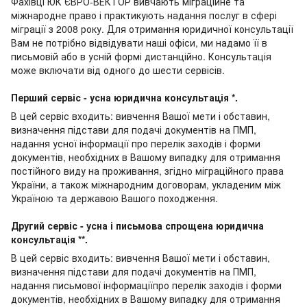
Фахівці ЮК ЄВРО-ВЕКТОР вивчають міграційне та
міжнародне право і практикують надання послуг в сфері
міграції з 2008 року. Для отримання юридичної консультації
Вам не потрібно відвідувати наші офіси, ми надамо її в
письмовій або в усній формі дистанційно. Консультація
може включати від одного до шести сервісів.
Перший сервіс - усна юридична консультація *.
В цей сервіс входить: вивчення Вашої мети і обставин,
визначення підстави для подачі документів на ПМП,
надання усної інформації про перелік заходів і форми
документів, необхідних в Вашому випадку для отримання
постійного виду на проживання, згідно міграційного права
України, а також міжнародним договорам, укладеним між
Україною та державою Вашого походження.
Другий сервіс - усна і письмова спрощена юридична
консультація **.
В цей сервіс входить: вивчення Вашої мети і обставин,
визначення підстави для подачі документів на ПМП,
надання письмової інформаціїпро перелік заходів і форми
документів, необхідних в Вашому випадку для отримання