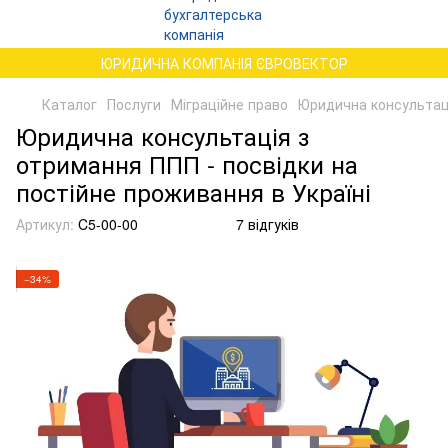
ЮРИДИЧНА КОМПАНІЯ ЄВРОВЕКТОР
Каталог
Послуги
Міграційне право
Юридична консультаці
Юридична консультація з
отримання ППП - посвідки на
постійне проживання в Україні
Артикул:
C5-00-00
7 відгуків
−34%