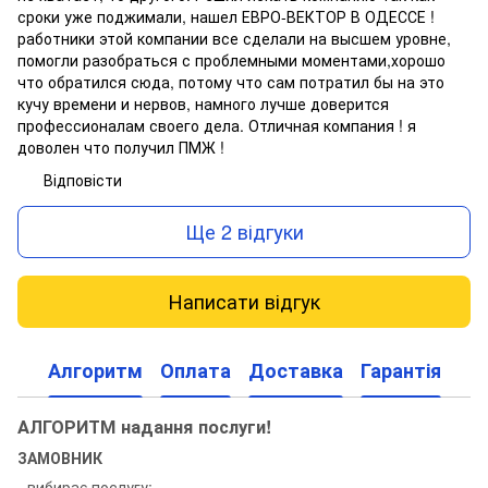
сроки уже поджимали, нашел ЕВРО-ВЕКТОР В ОДЕССЕ !
работники этой компании все сделали на высшем уровне,
помогли разобраться с проблемными моментами,хорошо
что обратился сюда, потому что сам потратил бы на это
кучу времени и нервов, намного лучше доверится
профессионалам своего дела. Отличная компания ! я
доволен что получил ПМЖ !
Відповісти
Ще 2 відгуки
Написати відгук
Алгоритм
Оплата
Доставка
Гарантія
АЛГОРИТМ надання послуги!
ЗАМОВНИК
- вибирає послугу;