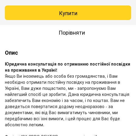
Купити
Порівняти
Опис
Юридична консультація по отриманню постійної посвідки
на проживання в Україні!
Якщо Ви іноземець або особа без громадянства, і Вам
необхідно отримати постійну посвідку на проживання в
Україні, Вам дуже пощастило, ми - запропонуємо Вам
найлегший спосіб це зробити. Дана юридична консультація
забезпечить Вам економію і за часом, і по коштах. Вам не
доведеться повертатися додому неодноразово - за
документами, які від Вас вимагатимуть чиновники, ми
передбачимо всі їхні вимоги, і цей процес для Вас буде
абсолютно легким.