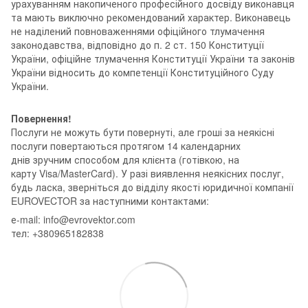
урахуванням накопиченого професійного досвіду виконавця
та мають виключно рекомендований характер. Виконавець
не наділений повноваженнями офіційного тлумачення
законодавства, відповідно до п. 2 ст. 150 Конституції
України, офіційне тлумачення Конституції України та законів
України відносить до компетенції Конституційного Суду
України.
Повернення!
Послуги не можуть бути повернуті, але гроші за неякісні
послуги повертаються протягом 14 календарних
днів зручним способом для клієнта (готівкою, на
карту Visa/MasterCard). У разі виявлення неякісних послуг,
будь ласка, зверніться до відділу якості юридичної компанії
EUROVECTOR за наступними контактами:
е-mail: info@evrovektor.com
тел: +380965182838