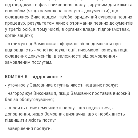
підтверджують факт виконання послуг, зручним для клієнта
способом (якщо замовлена послуга - документ(и), що
складалися Виконавцем, та/або юридичний супровід певних
процедур, результатом яких є отримання певних документів
у третіх осіб, в тому числі, в органах влади, підприємствах,
організаціях);
- отримує від Замовника інформацію/повідомлення про
відповідність - усної консультації, письмової консультації,
складених документів, в залежності від замовлення -
замовленим послугам.
КОМПАНІЯ - відділ якості:
- уточнює у Замовника ступінь якості наданих послуг;
- нагороджує Виконавця, якщо Замовник поставив високий
бал за обслуговування;
- вносить в систему якості послуг, що надаються, -
доповнення, якщо Замовник визначив, що є необхідність
підвищити якість послуг;
- завершення послуги.