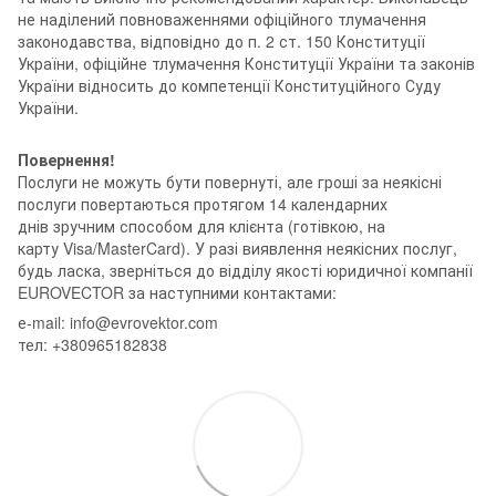
не наділений повноваженнями офіційного тлумачення
законодавства, відповідно до п. 2 ст. 150 Конституції
України, офіційне тлумачення Конституції України та законів
України відносить до компетенції Конституційного Суду
України.
Повернення!
Послуги не можуть бути повернуті, але гроші за неякісні
послуги повертаються протягом 14 календарних
днів зручним способом для клієнта (готівкою, на
карту Visa/MasterCard). У разі виявлення неякісних послуг,
будь ласка, зверніться до відділу якості юридичної компанії
EUROVECTOR за наступними контактами:
е-mail: info@evrovektor.com
тел: +380965182838