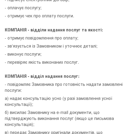
- оплачує послугу;
- отримує чек про оплату послуги.
КОМПАНІЯ - відділи надання послуг та якості:
- отримує повідомлення про оплату;
- зв'язується із Замовником і уточнює деталі;
- виконує послуги;
- перевіряє якість виконаних послуг.
КОМПАНІЯ - відділ надання послуг:
- повідомляє Замовника про готовність надати замовлені
послуги:
а) надає консультацію усно (у разі замовлення усної
консультації);
б) висилає Замовнику на e-mail документи, що
підтверджують виконання послуг (якщо це письмова
консультація);
в) передає Замовнику оригінали документів, що