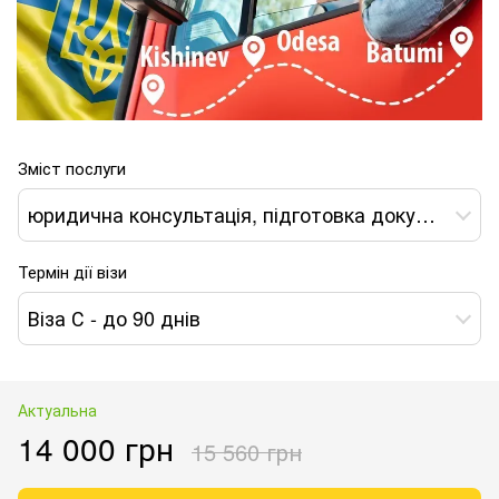
Зміст послуги
юридична консультація, підготовка документів і юридичний супровід при отриманні Візи типу С-04 в Україну*
Термін дії візи
Віза С - до 90 днів
Актуальна
14 000 грн
15 560 грн