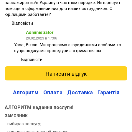
пассажиров из/в Украину в частном порядке. Интересует
помощь в оформлении виз для наших сотрудников. С
юр.лицами работаете?
Відповісти
Administrator
20.02.2023 в 17:06
Yana, Вітаю. Ми працюємо з юридичними особами та
супроводжуємо процедури з отримання віз
Відповісти
Написати відгук
Алгоритм
Оплата
Доставка
Гарантія
АЛГОРИТМ надання послуги!
ЗАМОВНИК
- вибирає послугу;
- підписує електронний договір;