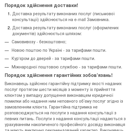
Порядок здійснення доставки!
Доставка результату виконаних послуг (письмової
консультації) здійснюється на e-mail Замовника.
Доставка результату виконаних послуг (оформлених
документів) здійснюється шляхом:
Самовивозу - безкоштовно;
Новою поштою по Україні - за тарифами пошти.
Кур'єром до дверей - за тарифами пошти.
Міжнародної поштовою службою - за тарифами пошти.
Порядок здійснення гарантійних зобов'язань!
Виконавець здійснює гарантійну підтримку якості наданих
послуг протягом шести місяців з моменту їх прийняття
клієнтом у випадку допущення виконавцем юридичної
помилки або надання ним неповного об’єму послуг згідно із
замовленням клієнта. Гарантійна підтримка не
розповсюджується на послуги з надання консультації з
певних питань. Послуги з надання консультації надаються з
урахуванням накопиченого професійного досвіду виконавця
та мають виключно рекомендований характер. Виконавець