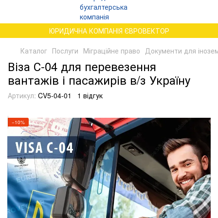
ЮРИДИЧНА КОМПАНІЯ ЄВРОВЕКТОР
Каталог
Послуги
Міграційне право
Документи для іноземц
Віза С-04 для перевезення
вантажів і пасажирів в/з Україну
Артикул:
CV5-04-01
1 відгук
−10%