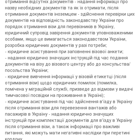
отримання відсутніх документів - надання інформації про
назву необхідних документів та як їх отримати, після
отримання документів іноземцем - здійснення перевірки цих
документів на відповідність законодавству України про
порядок отримання візи для перевізників в Україну,
юридичний супровід завірення документів уповноваженими
особами, якщо це вимагається законодавством України,
розробка юридичних документів у разі потреби;
- юридичне асистування при заповненні візової анкети;
- надання юридично значущих інструкцій під час подання
документів на візу до візового центру або до консульства/
посольства України;
- юридичне вивчення інформації у візовій етикетці (після
отримання візи) щодо юридичних помилок (помилка,
помічена у міграційній службі, призведе до відмови у видачі
тимчасової посвідки на проживання в Україні);
- юридичне асистування під час здійснення в'їзду в Україну
після отримання візи для перевезення вантажів або
пасажирів в Україну - надання юридично значущих
інструкцій при комплектації документів для в'їзду в Україну
після отримання візи, а також інформації про важливі
питання, які можуть мати негативні наслідки при перетині
кордону.