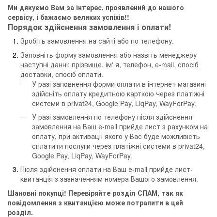
Ми дякуємо Вам за інтерес, проявлений до нашого
сервісу, і бажаємо великих успіхів!!
Порядок здійснення замовлення і оплати!
Зробіть замовлення на сайті або по телефону.
Заповніть форму замовлення або назвіть менеджеру
наступні данні: прізвище, ім' я, телефон, e-mail, спосіб
доставки, спосіб оплати.
У разі заповнення форми оплати в інтернет магазині
здійсніть оплату кредитною карткою через платіжні
системи в privat24, Google Pay, LiqPay, WayForPay.
У разі замовлення по телефону після здійснення
замовлення на Ваш е-mail прийде лист з рахунком на
оплату, при активації якого у Вас буде можливість
сплатити послуги через платіжні системи в privat24,
Google Pay, LiqPay, WayForPay.
Після здійснення оплати на Ваш е-mail прийде лист-
квитанція з зазначенням номера Вашого замовлення.
Шановні покупці! Перевіряйте розділ СПАМ, так як
повідомлення з квитанцією може потрапити в цей
розділ.