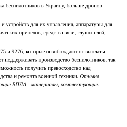
ка беспилотников в Украину, больше дронов
и устройств для их управления, аппаратуры для
ических прицелов, средств связи, глушителей,
275 и 9276, которые освобождают от выплаты
ет поддерживать
производство беспилотников
, так
зможность получить превосходство над
дства и ремонта военной техники.
Отныне
яющие БПЛА - материалы, комплектующие
.