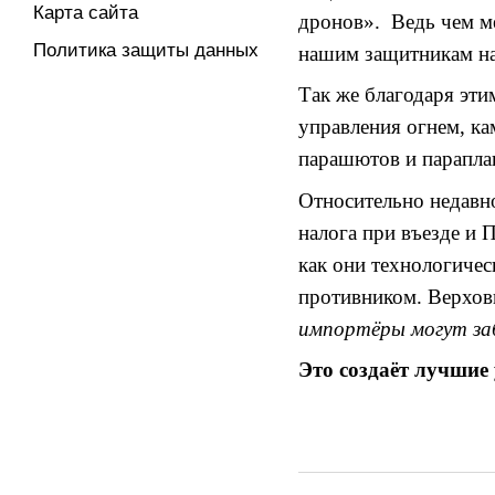
Карта сайта
дронов». Ведь чем м
Политика защиты данных
нашим защитникам на
Так же благодаря эти
управления огнем, ка
парашютов и параплан
Относительно недавн
налога при въезде и
как они технологиче
противником. Верховн
импортёры могут за
Это создаёт лучшие