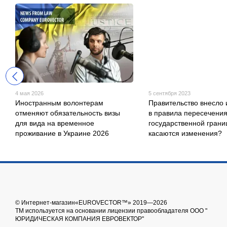
4 мая 2026
5 сентября 2023
Иностранным волонтерам
Правительство внесло
отменяют обязательность визы
в правила пересечени
для вида на временное
государственной грани
проживание в Украине 2026
касаются изменения?
© Интернет-магазин«EUROVECTOR™» 2019—2026
ТМ используется на основании лицензии правообладателя ООО "
ЮРИДИЧЕСКАЯ КОМПАНИЯ ЕВРОВЕКТОР"