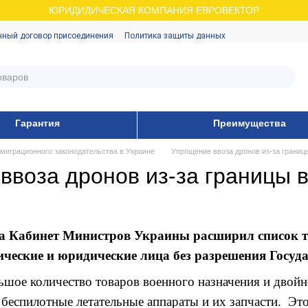
ЮРИДИДИЧЕСКАЯ КОМПАНИЯ ЕВРОВЕКТОР
чный договор присоединения
Политика защиты данных
Гарантия
Преимущества
миграционного законодательства в Украине
Упрощение ввоза дронов из-за границ
ввоза дронов из-за границы в
да Кабинет Министров Украины расширил список т
ческие и юридические лица без разрешения Госуд
ьшое количество товаров военного назначения и двой
беспилотные летательные аппараты и их запчасти. Эт