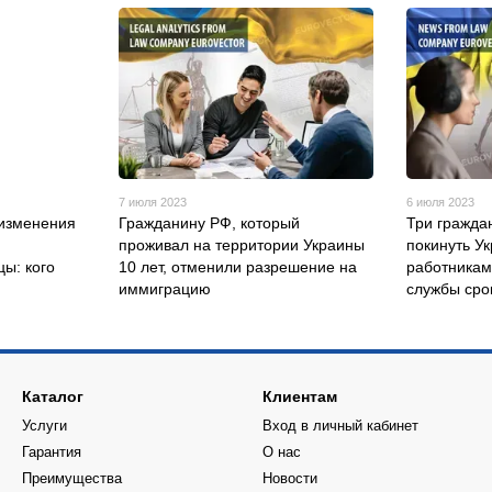
7 июля 2023
6 июля 2023
 изменения
Гражданину РФ, который
Три гражда
я
проживал на территории Украины
покинуть У
цы: кого
10 лет, отменили разрешение на
работникам
иммиграцию
службы сро
Каталог
Клиентам
Услуги
Вход в личный кабинет
Гарантия
О нас
Преимущества
Новости