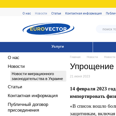
Перейти к основному контенту
О нас
Новости
Статьи
Контактная информация
Публи
Услуги
О нас
Главная
Новости
Новости 
Упрощение 
Новости
Новости миграционного
21 июня 2023
законодательства в Украине
Статьи
14 февраля 2023 го
Контактная информация
импортировать физи
Публичный договор
«В список вошло бол
присоединения
защитникам, включая 