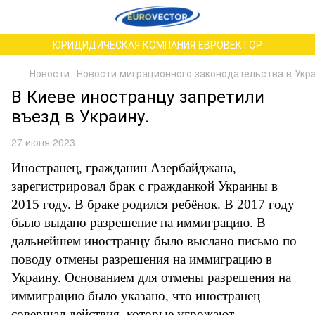
ЮРИДИДИЧЕСКАЯ КОМПАНИЯ ЕВРОВЕКТОР
Новости
Новости миграционного законодательства в Укр
В Киеве иностранцу запретили
въезд в Украину.
27 июня 2023
Иностранец, гражданин Азербайджана,
зарегистрировал брак с гражданкой Украины в
2015 году. В браке родился ребёнок. В 2017 году
было выдано разрешение на иммиграцию. В
дальнейшем иностранцу было выслано письмо по
поводу отмены разрешения на иммиграцию в
Украину. Основанием для отмены разрешения на
иммиграцию было указано, что иностранец
совершал действия, которые угрожают