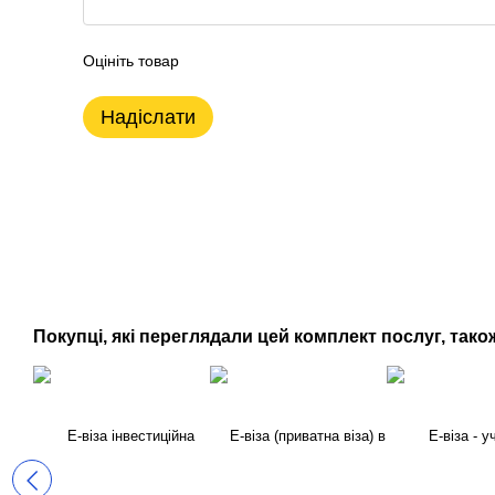
Оцініть товар
Надіслати
Покупці, які переглядали цей комплект послуг, тако