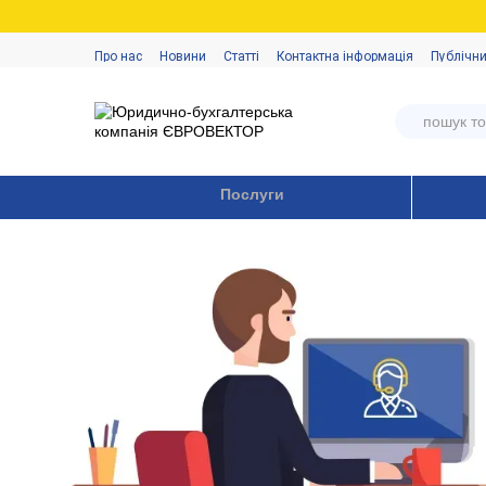
Перейти до основного контенту
Про нас
Новини
Статті
Контактна інформація
Публічни
Послуги