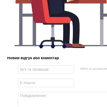
Новий відгук або коментар
Увійти за допомого