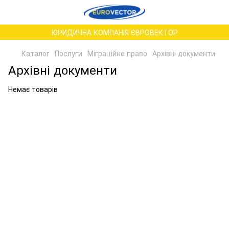
ЮРИДИЧНА КОМПАНІЯ ЄВРОВЕКТОР
Каталог
Послуги
Міграційне право
Архівні документи
Архівні документи
Немає товарів