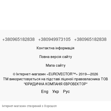
+380965182838
+380949973105
+380965182838
Контактна інформація
Повна версія сайту
Мапа сайту
© Інтернет-магазин «EUROVECTOR™» 2019—2026
ТМ використовується на підставі ліцензії правовласника ТОВ
"ЮРИДИЧНА КОМПАНІЯ ЄВРОВЕКТОР"
Eng
Укр
Рус
Інтернет-магазин створений з Хорошоп