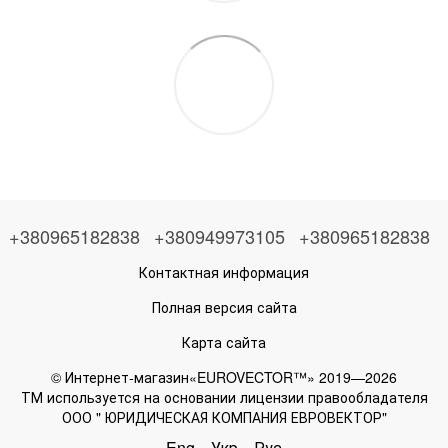
+380965182838
+380949973105
+380965182838
Контактная информация
Полная версия сайта
Карта сайта
© Интернет-магазин«EUROVECTOR™» 2019—2026
ТМ используется на основании лицензии правообладателя
ООО " ЮРИДИЧЕСКАЯ КОМПАНИЯ ЕВРОВЕКТОР"
Eng
Укр
Рус