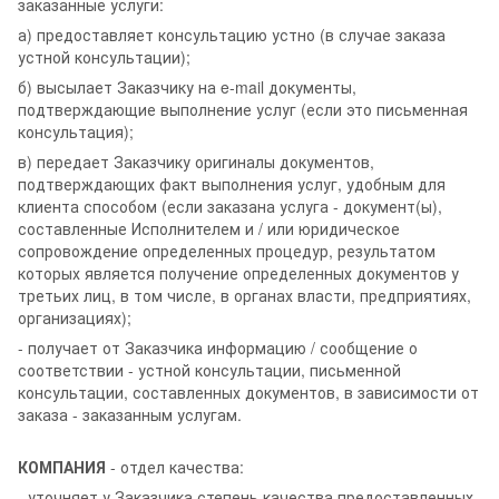
заказанные услуги:
а) предоставляет консультацию устно (в случае заказа
устной консультации);
б) высылает Заказчику на e-mail документы,
подтверждающие выполнение услуг (если это письменная
консультация);
в) передает Заказчику оригиналы документов,
подтверждающих факт выполнения услуг, удобным для
клиента способом (если заказана услуга - документ(ы),
составленные Исполнителем и / или юридическое
сопровождение определенных процедур, результатом
которых является получение определенных документов у
третьих лиц, в том числе, в органах власти, предприятиях,
организациях);
- получает от Заказчика информацию / сообщение о
соответствии - устной консультации, письменной
консультации, составленных документов, в зависимости от
заказа - заказанным услугам.
КОМПАНИЯ
- отдел качества:
- уточняет у Заказчика степень качества предоставленных