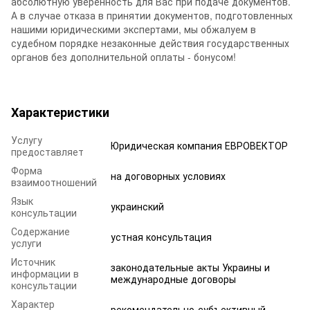
абсолютную уверенность для Вас при подаче документов.
А в случае отказа в принятии документов, подготовленных
нашими юридическими экспертами, мы обжалуем в
судебном порядке незаконные действия государственных
органов без дополнительной оплаты - бонусом!
Характеристики
Услугу
Юридическая компания ЕВРОВЕКТОР
предоставляет
Форма
на договорных условиях
взаимоотношений
Язык
украинский
консультации
Содержание
устная консультация
услуги
Источник
законодательные акты Украины и
информации в
международные договоры
консультации
Характер
рекомендательно-субъективный