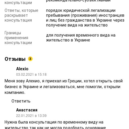
консультации
Ответы, которые
порядок юридической легализации
раскрывает
пребывания (проживания) иностранцев
консультация
и лиц без гражданства в Украине через
получение вида на жительство
Границы
для получения временного вида на
применения
жительство в Украине
консультации
Отзывы
3
Alexio
03.02.2021 в 15:18
Меня зову Алекио, я приехал из Греции, хотел открыть свой
бизнес в Украине и легализоваться, мне помогли, открыли
компанию.
Ответить
Анастасия
22.01.2021 в 13:39
Нужна была консультация по временному виду на
жительство так как не могла подобрать основание