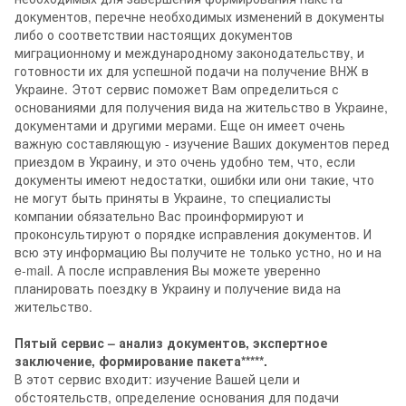
документов, перечне необходимых изменений в документы
либо о соответствии настоящих документов
миграционному и международному законодательству, и
готовности их для успешной подачи на получение ВНЖ в
Украине. Этот сервис поможет Вам определиться с
основаниями для получения вида на жительство в Украине,
документами и другими мерами. Еще он имеет очень
важную составляющую - изучение Ваших документов перед
приездом в Украину, и это очень удобно тем, что, если
документы имеют недостатки, ошибки или они такие, что
не могут быть приняты в Украине, то специалисты
компании обязательно Вас проинформируют и
проконсультируют о порядке исправления документов. И
всю эту информацию Вы получите не только устно, но и на
e-mail. А после исправления Вы можете уверенно
планировать поездку в Украину и получение вида на
жительство.
Пятый сервис – анализ документов, экспертное
заключение, формирование пакета*****.
В этот сервис входит: изучение Вашей цели и
обстоятельств, определение основания для подачи