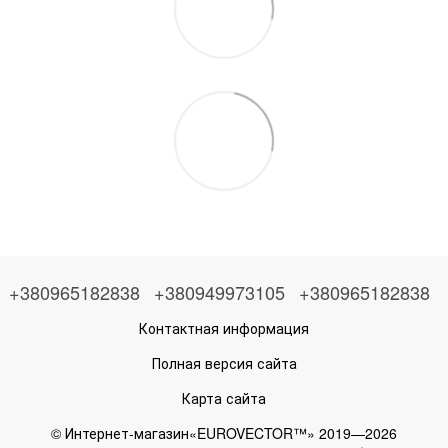
+380965182838
+380949973105
+380965182838
Контактная информация
Полная версия сайта
Карта сайта
© Интернет-магазин«EUROVECTOR™» 2019—2026