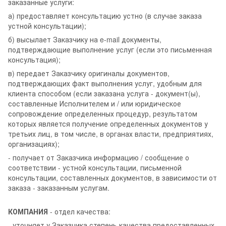
заказанные услуги:
а) предоставляет консультацию устно (в случае заказа
устной консультации);
б) высылает Заказчику на e-mail документы,
подтверждающие выполнение услуг (если это письменная
консультация);
в) передает Заказчику оригиналы документов,
подтверждающих факт выполнения услуг, удобным для
клиента способом (если заказана услуга - документ(ы),
составленные Исполнителем и / или юридическое
сопровождение определенных процедур, результатом
которых является получение определенных документов у
третьих лиц, в том числе, в органах власти, предприятиях,
организациях);
- получает от Заказчика информацию / сообщение о
соответствии - устной консультации, письменной
консультации, составленных документов, в зависимости от
заказа - заказанным услугам.
КОМПАНИЯ
- отдел качества:
- уточняет у Заказчика степень качества предоставленных