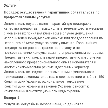
Услуги
Порядок осуществления гарантийных обязательств по
предоставленным услугам!
Исполнитель осуществляет гарантийную поддержку
качества предоставляемых услуг в течение шести месяцев
с момента их принятия клиентом в случае допущения
исполнителем юридической ошибки или предоставления им
неполного объема услуг по заказу клиента. Гарантийная
поддержка не распространяется на услуги по
предоставлению консультации по определенным вопросам.
Предоставления консультаций предоставляются с учетом
накопленного профессионального опыта исполнителя и
имеют исключительно рекомендательный характер.
Исполнитель не наделен полномочиями официального
толкования законодательства, в соответствии с п. 2 ст. 150
Конституции Украины, официальное толкование
Конституции Украины и законов Украины относит к
компетенции Конституционного Суда Украины.
Возврат!
Услуги не могут быть возвращены, но деньги за