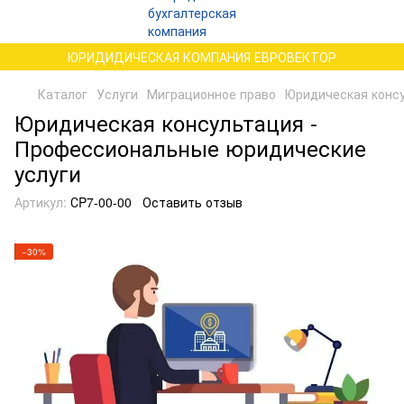
ЮРИДИДИЧЕСКАЯ КОМПАНИЯ ЕВРОВЕКТОР
Каталог
Услуги
Миграционное право
Юридическая конс
Юридическая консультация -
Профессиональные юридические
услуги
Артикул:
СP7-00-00
Оставить отзыв
−30%