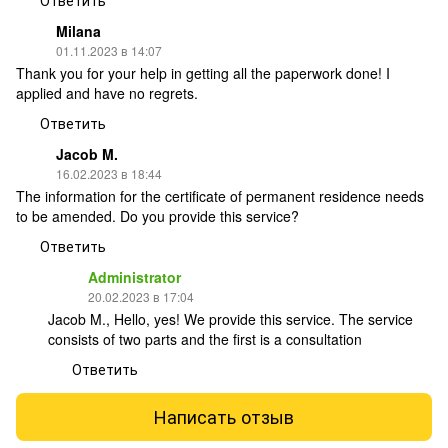
Milana
01.11.2023 в 14:07
Thank you for your help in getting all the paperwork done! I
applied and have no regrets.
Ответить
Jacob M.
16.02.2023 в 18:44
The information for the certificate of permanent residence needs
to be amended. Do you provide this service?
Ответить
Administrator
20.02.2023 в 17:04
Jacob M., Hello, yes! We provide this service. The service
consists of two parts and the first is a consultation
Ответить
Написать отзыв