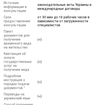
Источник
законодательные акты Украины и
информации в
международные договоры
консультации
Срок
от 30 мин до 16 рабочих часов в
предоставления
зависимости от загруженности
консультации
специалистов
Пакет
документов для
получения
(+)
временного вида
на жительство
Квитанция об
оплате
государственных
(+)
услуг за
получение вида
Подробная
инструкция о
(+)
порядке подачи
документов *
Переводы на
(+)
украинский язык
Способ получения