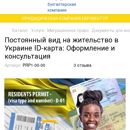
ЮРИДИДИЧЕСКАЯ КОМПАНИЯ ЕВРОВЕКТОР
Каталог
Услуги
Миграционное право
Документы для ино
Постоянный вид на жительство в
Украине ID-карта: Оформление и
консультация
Артикул:
PRP1-00-00
3 отзыва