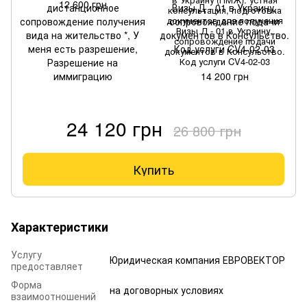
12 600 грн
консультация, подготовка
документов для получения
Визы Д - 01 в Украину,
сопровождение подачи
документов в Консульство.
Код услуги CV4-02-03
14 200 грн
24 120 грн
26 800 грн
Купить
Характеристики
Услугу
Юридическая компания ЕВРОВЕКТОР
предоставляет
Форма
на договорных условиях
взаимоотношений