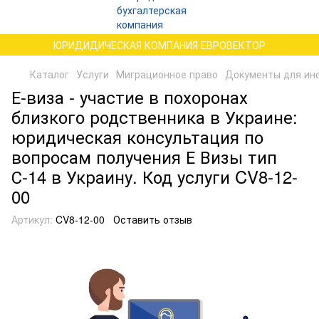
ЮРИДИДИЧЕСКАЯ КОМПАНИЯ ЕВРОВЕКТОР
Каталог
Услуги
Миграционное право
Документы для ино
Е-виза - участие в похоронах
близкого родственника в Украине:
юридическая консультация по
вопросам получения Е Визы тип
С-14 в Украину. Код услуги CV8-12-
00
Артикул:
CV8-12-00
Оставить отзыв