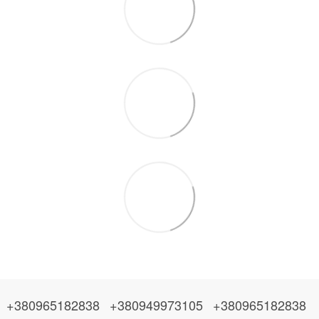
+380965182838
+380949973105
+380965182838