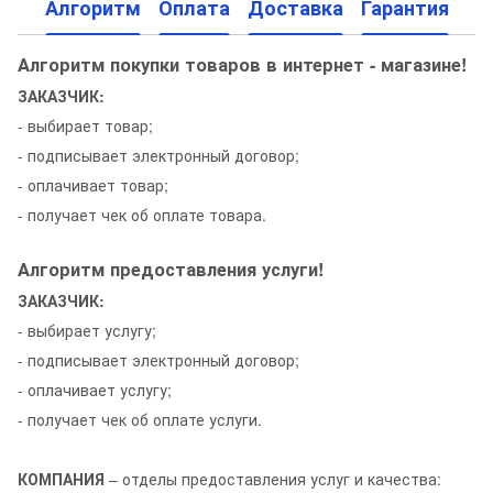
Алгоритм
Оплата
Доставка
Гарантия
Алгоритм покупки товаров в интернет - магазине!
ЗАКАЗЧИК:
- выбирает товар;
- подписывает электронный договор;
- оплачивает товар;
- получает чек об оплате товара.
Алгоритм предоставления услуги!
ЗАКАЗЧИК:
- выбирает услугу;
- подписывает электронный договор;
- оплачивает услугу;
- получает чек об оплате услуги.
КОМПАНИЯ
– отделы предоставления услуг и качества: