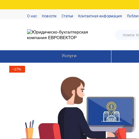
Перейти к основному контенту
О нас
Новости
Статьи
Контактная информация
Публи
Услуги
−17%