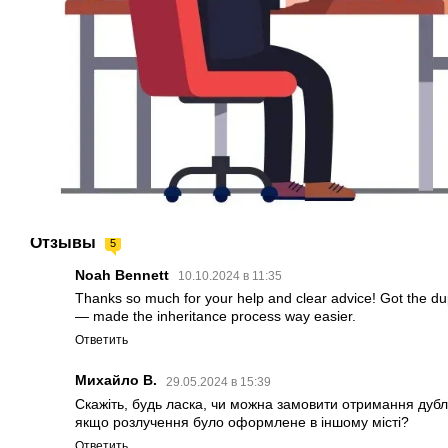
Отзывы
5
Noah Bennett
10.10.2024 в 11:35
Thanks so much for your help and clear advice! Got the dupli
— made the inheritance process way easier.
Ответить
Михайло В.
29.05.2024 в 15:39
Скажіть, будь ласка, чи можна замовити отримання дубл
якщо розлучення було оформлене в іншому місті?
Ответить