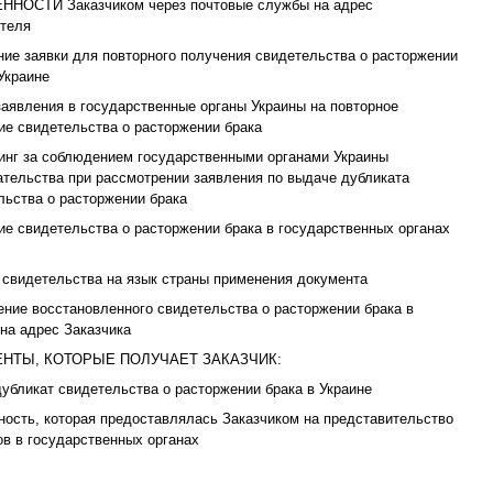
НОСТИ Заказчиком через почтовые службы на адрес
теля
ние заявки для повторного получения свидетельства о расторжении
Украине
заявления в государственные органы Украины на повторное
ие свидетельства о расторжении брака
инг за соблюдением государственными органами Украины
ательства при рассмотрении заявления по выдаче дубликата
льства о расторжении брака
ие свидетельства о расторжении брака в государственных органах
 свидетельства на язык страны применения документа
ение восстановленного свидетельства о расторжении брака в
 на адрес Заказчика
НТЫ, КОТОРЫЕ ПОЛУЧАЕТ ЗАКАЗЧИК:
дубликат свидетельства о расторжении брака в Украине
ность, которая предоставлялась Заказчиком на представительство
ов в государственных органах