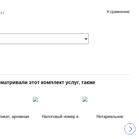
рн
К сравнению
матривали этот комплект услуг, также