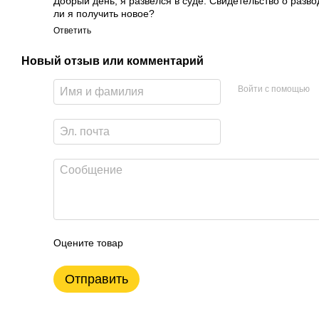
Добрый день, я развелся в суде. Свидетельство о разво
ли я получить новое?
Ответить
Новый отзыв или комментарий
Войти с помощью
Оцените товар
Отправить