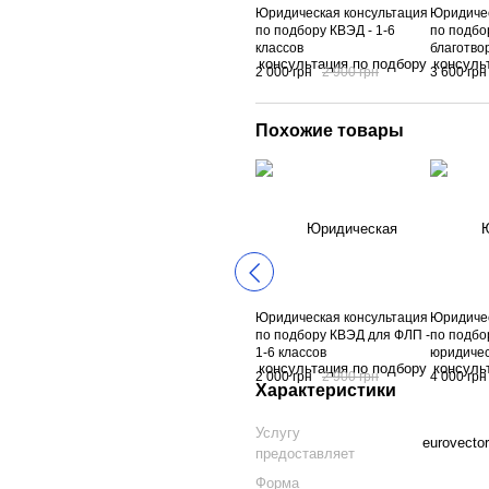
Юридическая консультация
Юридичес
по подбору КВЭД - 1-6
по подбо
классов
благотво
организа
2 000 грн
2 900 грн
3 600 грн
Похожие товары
Юридическая консультация
Юридичес
по подбору КВЭД для ФЛП -
по подбо
1-6 классов
юридичес
2 000 грн
2 900 грн
4 000 грн
Характеристики
Услугу
eurovector
предоставляет
Форма