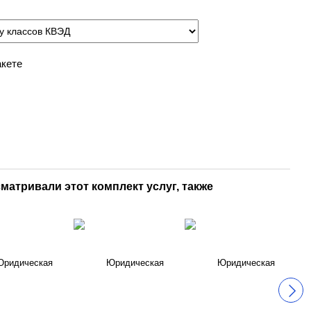
акете
матривали этот комплект услуг, также