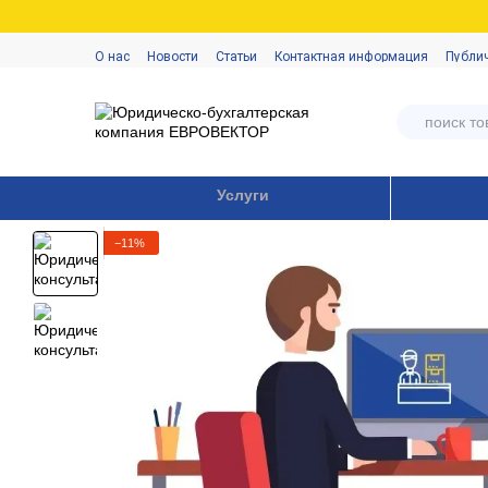
Перейти к основному контенту
О нас
Новости
Статьи
Контактная информация
Публи
Услуги
−11%